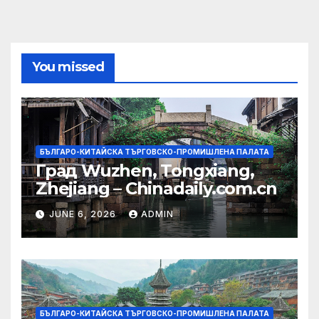
You missed
БЪЛГАРО-КИТАЙСКА ТЪРГОВСКО-ПРОМИШЛЕНА ПАЛАТА
Град Wuzhen, Tongxiang,
Zhejiang – Chinadaily.com.cn
JUNE 6, 2026
ADMIN
БЪЛГАРО-КИТАЙСКА ТЪРГОВСКО-ПРОМИШЛЕНА ПАЛАТА