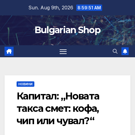
Skip
Sun. Aug 9th, 2026
8:59:52 AM
to
content
Bulgarian Shop
НОВИНИ
Капитал: „Новата
такса смет: кофа,
чип или чувал?“