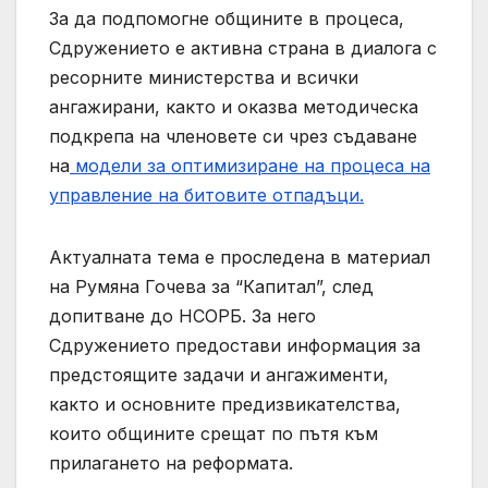
За да подпомогне общините в процеса,
Сдружението е активна страна в диалога с
ресорните министерства и всички
ангажирани, както и оказва методическа
подкрепа на членовете си чрез съдаване
на
модели за оптимизиране на процеса на
управление на битовите отпадъци.
Актуалната тема е проследена в материал
на Румяна Гочева за “Капитал”, след
допитване до НСОРБ. За него
Сдружението предостави информация за
предстоящите задачи и ангажименти,
както и основните предизвикателства,
които общините срещат по пътя към
прилагането на реформата.