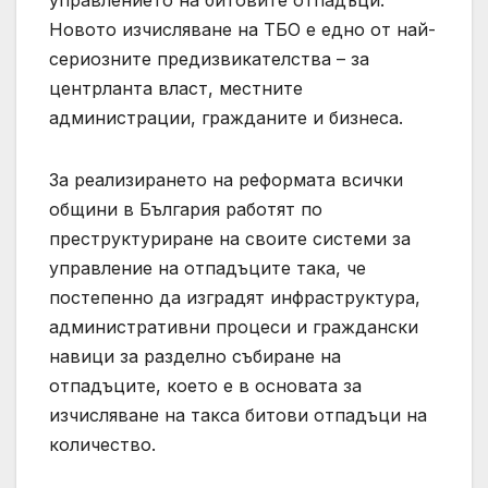
Новото изчисляване на ТБО е едно от най-
сериозните предизвикателства – за
центрланта власт, местните
администрации, гражданите и бизнеса.
За реализирането на реформата всички
общини в България работят по
преструктуриране на своите системи за
управление на отпадъците така, че
постепенно да изградят инфраструктура,
административни процеси и граждански
навици за разделно събиране на
отпадъците, което е в основата за
изчисляване на такса битови отпадъци на
количество.