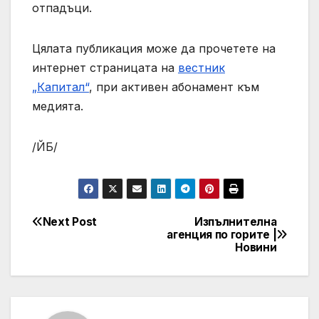
отпадъци.
Цялата публикация може да прочетете на
интернет страницата на
вестник
„Капитал“
, при активен абонамент към
медията.
/ЙБ/
Next Post
Изпълнителна
Post
агенция по горите |
Новини
navigation