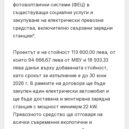
фотоволтаични системи (ФЕЦ) в
съществуващи социални услуги и
закупуване на електрически превозни
средства, включително свързани зарядни
станции“.
Проектът е на стойност 113 600.00 лева, от
които 94 666.67 лева от МВУ и 18 933.33
лева данък върху добавената стойност,
като срокът за изпълнение е до 30 юни
2026 г. В рамките на договора ще бъде
закупен един електрически автомобил и
ще бъде доставена и монтирана зарядна
станция с мощност минимум 22 kW.
Превозното средство ще отговаря на
всички съвременни екологични и