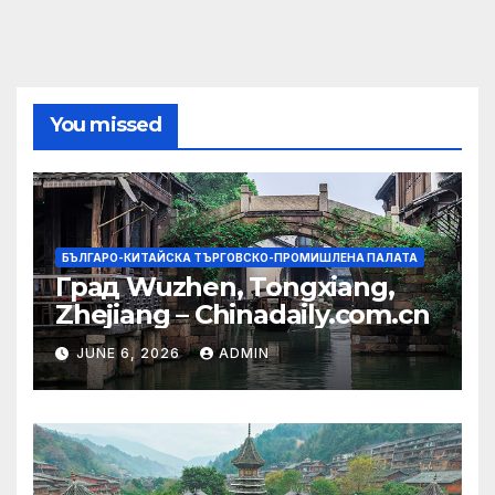
You missed
БЪЛГАРО-КИТАЙСКА ТЪРГОВСКО-ПРОМИШЛЕНА ПАЛАТА
Град Wuzhen, Tongxiang,
Zhejiang – Chinadaily.com.cn
JUNE 6, 2026
ADMIN