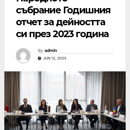
събрание Годишния
отчет за дейността
си през 2023 година
By
admin
JUN 12, 2025