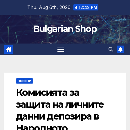
Skip
Thu. Aug 6th, 2026
4:12:42 PM
to
content
Bulgarian Shop
НОВИНИ
Комисията за
защита на личните
данни депозира в
Народното