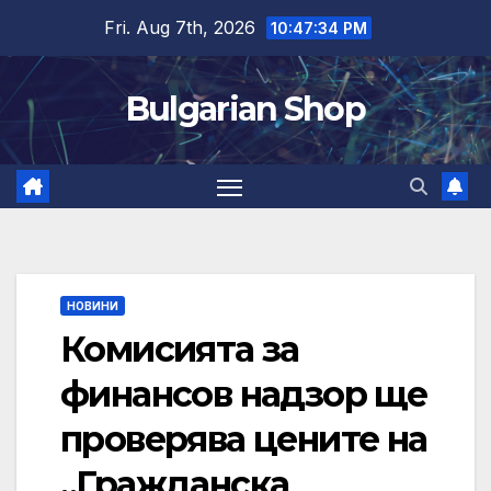
Skip
Fri. Aug 7th, 2026
10:47:34 PM
to
content
Bulgarian Shop
НОВИНИ
Комисията за
финансов надзор ще
проверява цените на
„Гражданска