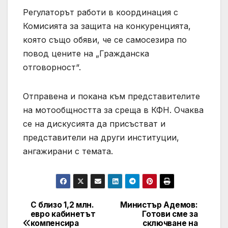
Регулаторът работи в координация с
Комисията за защита на конкуренцията,
която също обяви, че се самосезира по
повод цените на „Гражданска
отговорност“.
Отправена и покана към представителите
на мотообщността за среща в КФН. Очаква
се на дискусията да присъстват и
представители на други институции,
ангажирани с темата.
С близо 1,2 млн.
Министър Адемов:
Post
евро кабинетът
Готови сме за
компенсира
сключване на