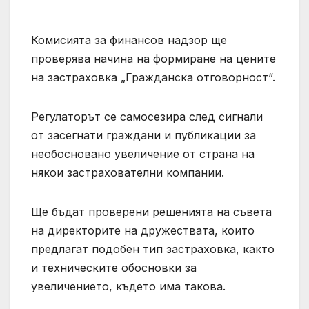
Комисията за финансов надзор ще
проверява начина на формиране на цените
на застраховка „Гражданска отговорност“.
Регулаторът се самосезира след сигнали
от засегнати граждани и публикации за
необосновано увеличение от страна на
някои застрахователни компании.
Ще бъдат проверени решенията на съвета
на директорите на дружествата, които
предлагат подобен тип застраховка, както
и техническите обосновки за
увеличението, където има такова.