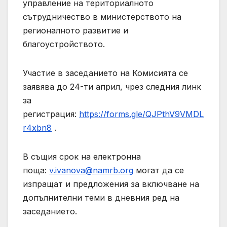
управление на териториалното
сътрудничество в министерството на
регионалното развитие и
благоустройството.
Участие в заседанието на Комисията се
заявява до 24-ти април, чрез следния линк
за
регистрация:
https://forms.gle/QJPthV9VMDL
r4xbn8
.
В същия срок на електронна
поща:
v.ivanova@namrb.org
могат да се
изпращат и предложения за включване на
допълнителни теми в дневния ред на
заседанието.