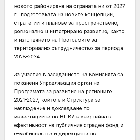
новото райониране на страната ни от 2027
г., подготовката на новите концепции,
стратегии и планове за пространствено,
регионално и интегрирано развитие, както
и изготвянето на Програмите за
териториално сътрудничество за периода
2028-2034.
За участие в заседанието на Комисията са
поканени Управляващия орган на
Програмата за развитие на регионите
2021-2027, който е и Структура за
наблюдение и докладване по
инвестициите по НПВУ в енергийната
ефективност на публичния сграден фонд и
е-мобилността и дирекцията по