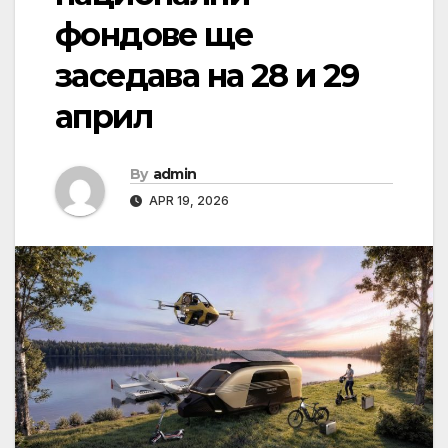
фондове ще
заседава на 28 и 29
април
By
admin
APR 19, 2026