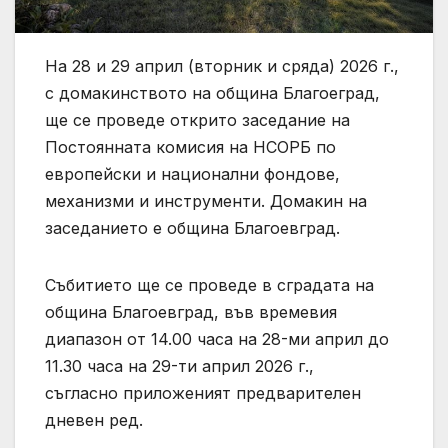
На 28 и 29 април (вторник и сряда) 2026 г.,
с домакинството на община Благоеград,
ще се проведе открито заседание на
Постоянната комисия на НСОРБ по
европейски и национални фондове,
механизми и инструменти. Домакин на
заседанието е община Благоевград.
Събитието ще се проведе в сградата на
община Благоевград, във времевия
диапазон от 14.00 часа на 28-ми април до
11.30 часа на 29-ти април 2026 г.,
съгласно приложеният предварителен
дневен ред.