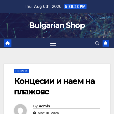
Skip
Thu. Aug 6th, 2026
5:39:23 PM
to
content
Bulgarian Shop
НОВИНИ
Концесии и наем на
плажове
By
admin
MAY 18, 2025