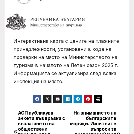
Интерактивна карта с цените на плажните
принадлежности, установени в хода на
проверки на място на Министерството на
туризма в началото на Летен сезон 2025 г.
Информацията се актуализира след всяка
инспекция на място.
АОП публикува
На вниманието на
Post
анкета във връзка с
българските
възлагането на
моряци. Изпитните
navigation
обществени
въпроси за