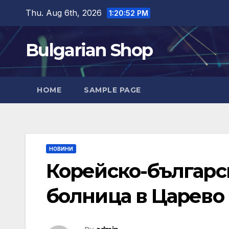
Skip
Thu. Aug 6th, 2026
1:20:53 PM
to
content
Bulgarian Shop
HOME
SAMPLE PAGE
НОВИНИ
Корейско-българс
болница в Царево