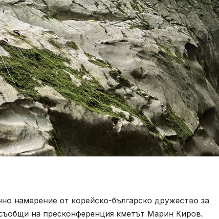
но намерение от корейско-българско дружество за
 съобщи на пресконференция кметът Марин Киров.