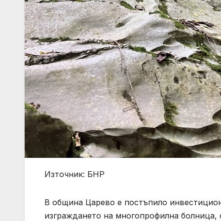
Източник: БНР
В община Царево е постъпило инвестицион
изграждането на многопрофилна болница,