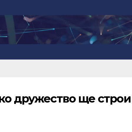
ко дружество ще строи