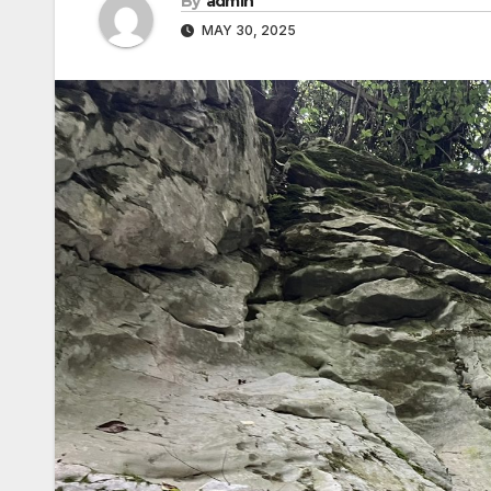
By
admin
MAY 30, 2025