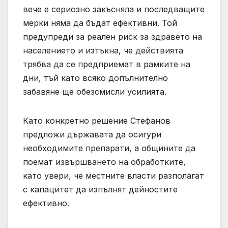
вече е сериозно закъсняла и последващите
мерки няма да бъдат ефективни. Той
предупреди за реален риск за здравето на
населението и изтъкна, че действията
трябва да се предприемат в рамките на
дни, тъй като всяко допълнително
забавяне ще обезсмисли усилията.
Като конкретно решение Стефанов
предложи държавата да осигури
необходимите препарати, а общините да
поемат извършването на обработките,
като увери, че местните власти разполагат
с капацитет да изпълнят дейностите
ефективно.