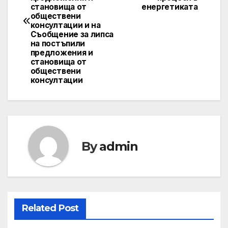
становища от
енергетиката
обществени
консултации и на
Съобщение за липса
на постъпили
предложения и
становища от
обществени
консултации
By
admin
Related Post