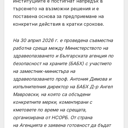
институциите е постигнат напредък в
търсенето на възможни решения и е
поставена основа за предприемане на
конкретни действия в кратки срокове.
На 30 април 2026 г. е проведена съвместна
работна среща между Министерството на
здравеопазването и Българската агенция по
безопасност на храните (БАБХ) с участието
на заместник-министъра на
здравеопазването проф. Антония Димова и
изпълнителния директор на БАБХ Д-р Ангел
Мавровски, на която са обсъдени
конкретните мерки, коментирани с
кметовете по време на срещата,
организирана от НСОРБ. От страна
на Агенцията е заявена готовност да бъдат