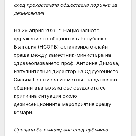
след прекратената обществена поръчка за
дезинсекция
На 29 април 2026 г. Националното
сдружение на общините в Република
България (НСОРБ) организира онлайн
среща между заместник-министъра на
здравеопазването проф. Антония Димова,
изпълнителния директор на Сдружението
Силвия Георгиева и кметове на дунавски
общини във връзка със създалата се
критична ситуация около
дезинсекционните мероприятия срещу
комари.
Срещата бе инициирана след публично