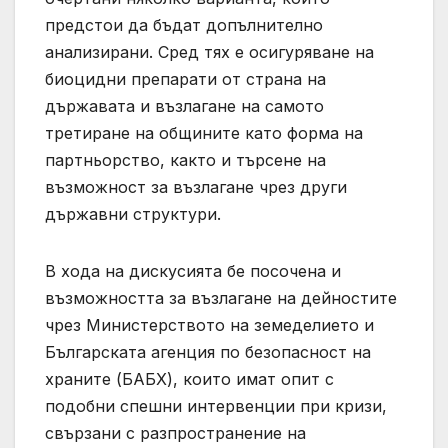
предстои да бъдат допълнително
анализирани. Сред тях е осигуряване на
биоцидни препарати от страна на
държавата и възлагане на самото
третиране на общините като форма на
партньорство, както и търсене на
възможност за възлагане чрез други
държавни структури.
В хода на дискусията бе посочена и
възможността за възлагане на дейностите
чрез Министерството на земеделието и
Българската агенция по безопасност на
храните (БАБХ), които имат опит с
подобни спешни интервенции при кризи,
свързани с разпространение на