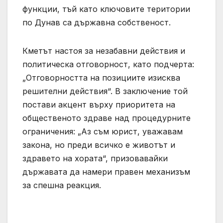
функции, тъй като ключовите територии
по Дунав са държавна собственост.
Кметът настоя за незабавни действия и
политическа отговорност, като подчерта:
„Отговорността на позициите изисква
решителни действия“. В заключение той
постави акцент върху приоритета на
общественото здраве над процедурните
ограничения: „Аз съм юрист, уважавам
закона, но преди всичко е животът и
здравето на хората“, призовавайки
държавата да намери правен механизъм
за спешна реакция.