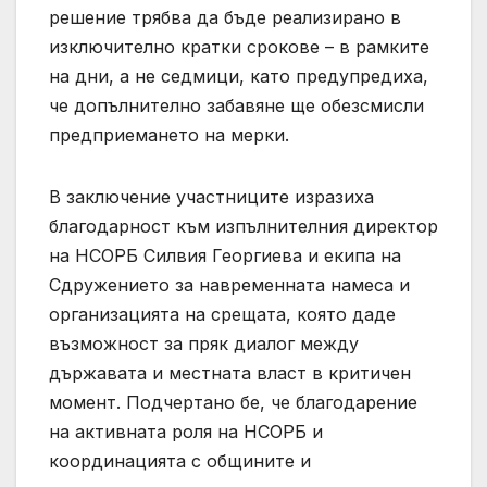
решение трябва да бъде реализирано в
изключително кратки срокове – в рамките
на дни, а не седмици, като предупредиха,
че допълнително забавяне ще обезсмисли
предприемането на мерки.
В заключение участниците изразиха
благодарност към изпълнителния директор
на НСОРБ Силвия Георгиева и екипа на
Сдружението за навременната намеса и
организацията на срещата, която даде
възможност за пряк диалог между
държавата и местната власт в критичен
момент. Подчертано бе, че благодарение
на активната роля на НСОРБ и
координацията с общините и