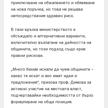
приключване на обжалването и обявяване
на нова поръчка, но това не решава
непосредствения здравен риск.
В тази връзка министерството е
обсъждало и алтернативни варианти,
включително възлагане на дейността на
общините, но този подход също крие
правни рискове.
„Много бихме искали да чуем общините –
какво те искат и ако имат идеи и
предложения“, призова проф. Димова за
активно участие на местната власт,
подчертавайки необходимостта от бързо
формулиране на обща позиция.