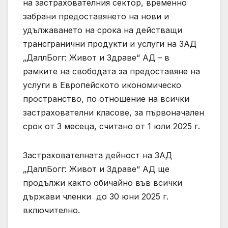
на застрахователния сектор, временно
забрани предоставянето на нови и
удължаването на срока на действащи
трансгранични продукти и услуги на ЗАД
„ДаллБогг: Живот и Здраве“ АД – в
рамките на свободата за предоставяне на
услуги в Европейското икономическо
пространство, по отношение на всички
застрахователни класове, за първоначален
срок от 3 месеца, считано от 1 юли 2025 г.
Застрахователната дейност на ЗАД
„ДаллБогг: Живот и Здраве“ АД ще
продължи както обичайно във всички
държави членки до 30 юни 2025 г.
включително.