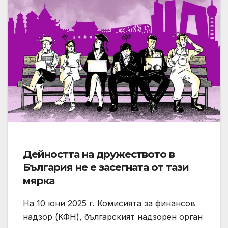
Дейността на дружеството в
България не е засегната от тази
мярка
На 10 юни 2025 г. Комисията за финансов
надзор (КФН), българският надзорен орган