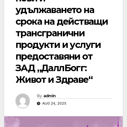
удължаването на
срока на действащи
трансгранични
продукти и услуги
предоставяни от
ЗАД „ДаллБогг:
Живот и Здраве“
By
admin
AUG 24, 2025