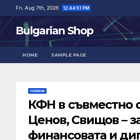
Skip
Fri. Aug 7th, 2026
12:44:52 PM
to
content
Bulgarian Shop
HOME
SAMPLE PAGE
НОВИНИ
КФН в съвместно с
Ценов, Свищов – 
финансовата и ди