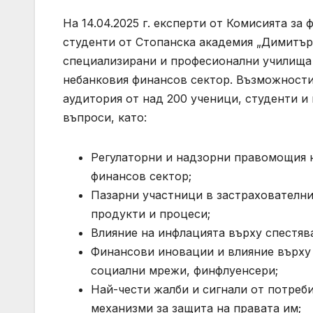
На 14.04.2025 г. експерти от Комисията за
студенти от Стопанска академия „Димитър 
специализирани и професионални училища в
небанковия финансов сектор. Възможности
аудитория от над 200 ученици, студенти и
въпроси, като:
Регулаторни и надзорни правомощия н
финансов сектор;
Пазарни участници в застрахователни
продукти и процеси;
Влияние на инфлацията върху спестяв
Финансови иновации и влияние върху р
социални мрежи, финфлуенсери;
Най-чести жалби и сигнали от потреби
механизми за защита на правата им;