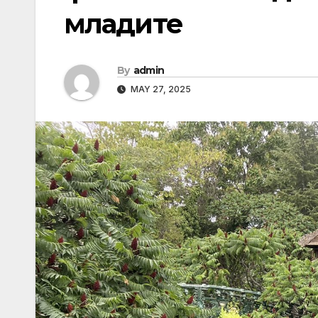
младите
By
admin
MAY 27, 2025