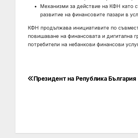
Механизми за действие на КФН като 
развитие на финансовите пазари в усл
КФН продължава инициативите по съвмест
повишаване на финансовата и дигитална г
потребители на небанкови финансови услуг
Президент на Република България
Post
navigation