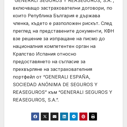
“GENERALI SEGUROS Y REASEGUROS, S.A.”,
включващо застрахователни договори, по
които Република България е държава
членка, където е разположен рискът. След
преглед на представените документи, КФН
взе решение за изпращане на писмо до
националния компетентен орган на
Кралство Испания относно
предоставянето на съгласие за
прехвърляне на застрахователния
портфейл от “GENERALI ESPAÑA,
SOCIEDAD ANÓNIMA DE SEGUROS Y
REASEGUROS” към “GENERALI SEGUROS Y
REASEGUROS, S.A.”.