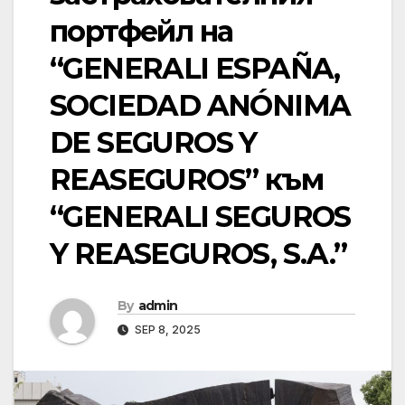
портфейл на
“GENERALI ESPAÑA,
SOCIEDAD ANÓNIMA
DE SEGUROS Y
REASEGUROS” към
“GENERALI SEGUROS
Y REASEGUROS, S.A.”
By
admin
SEP 8, 2025