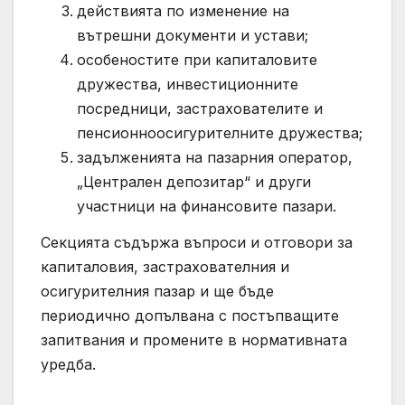
действията по изменение на
вътрешни документи и устави;
особеностите при капиталовите
дружества, инвестиционните
посредници, застрахователите и
пенсионноосигурителните дружества;
задълженията на пазарния оператор,
„Централен депозитар“ и други
участници на финансовите пазари.
Секцията съдържа въпроси и отговори за
капиталовия, застрахователния и
осигурителния пазар и ще бъде
периодично допълвана с постъпващите
запитвания и промените в нормативната
уредба.