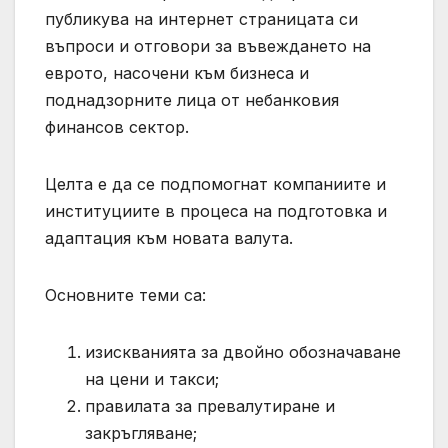
публикува на интернет страницата си
въпроси и отговори за въвеждането на
еврото, насочени към бизнеса и
поднадзорните лица от небанковия
финансов сектор.
Целта е да се подпомогнат компаниите и
институциите в процеса на подготовка и
адаптация към новата валута.
Основните теми са:
изискванията за двойно обозначаване
на цени и такси;
правилата за превалутиране и
закръгляване;