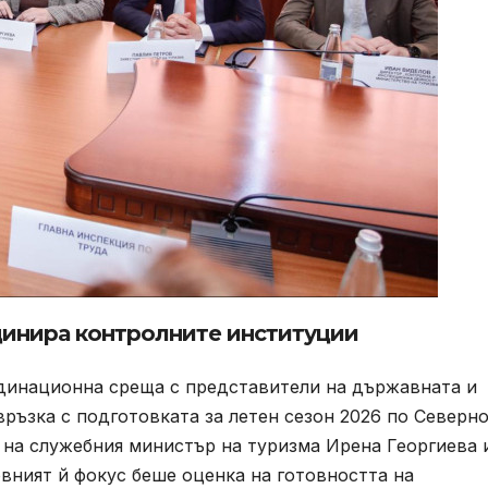
динира контролните институции
динационна среща с представители на държавната и
връзка с подготовката за летен сезон 2026 по Северн
на служебния министър на туризма Ирена Георгиева 
вният й фокус беше оценка на готовността на