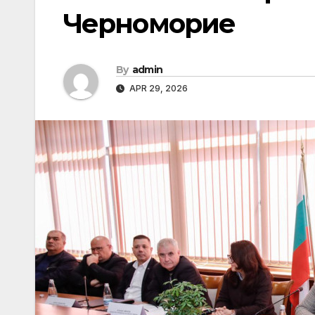
Черноморие
By
admin
APR 29, 2026