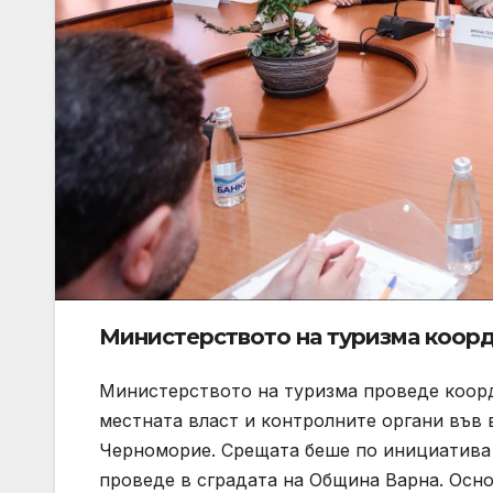
Министерството на туризма коор
Министерството на туризма проведе коор
местната власт и контролните органи във 
Черноморие. Срещата беше по инициатива 
проведе в сградата на Община Варна. Осно