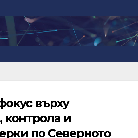
 фокус върху
 контрола и
ерки по Северното