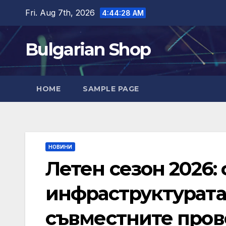
Skip
Fri. Aug 7th, 2026
4:44:30 AM
to
content
Bulgarian Shop
HOME
SAMPLE PAGE
НОВИНИ
Летен сезон 2026:
инфраструктурата,
съвместните пров