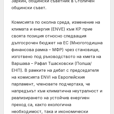
Заркин, общински съветник в Столичен
общински съвет.
Комисията по околна среда, изменение на
климата и енергия (ENVE) към КР прие
своята позиция относно следващия
дългосрочен бюджет на ЕС (Многогодишна
финансова рамка – МФР) чрез становище,
изготвено под ръководството на кмета на
Варшава – Рафал Тшасковски (Полша/
ЕНП). В рамките на дебат с председателя
на комисията ENVI на Европейския
парламент, членовете подчертаха, че
напредъкът към климатична неутралност и
реализирането на устойчив енергиен
преход са, както екологична
необходимост, така и икономически