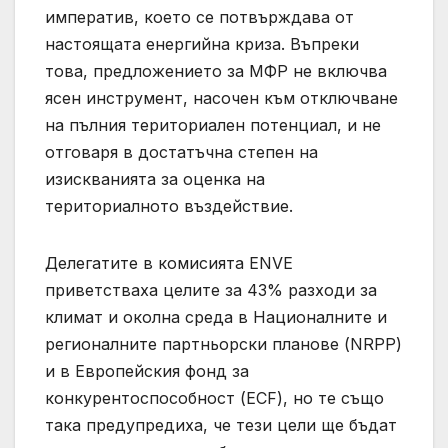
императив, което се потвърждава от
настоящата енергийна криза. Въпреки
това, предложението за МФР не включва
ясен инструмент, насочен към отключване
на пълния териториален потенциал, и не
отговаря в достатъчна степен на
изискванията за оценка на
териториалното въздействие.
Делегатите в комисията ENVE
приветстваха целите за 43% разходи за
климат и околна среда в Националните и
регионалните партньорски планове (NRPP)
и в Европейския фонд за
конкурентоспособност (ECF), но те също
така предупредиха, че тези цели ще бъдат