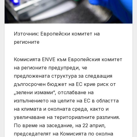
Източник: Европейски комитет на
регионите
Комисията ENVE към Европейския комитет
на регионите предупреди, че
предложената структура за следващия
дългосрочен бюджет на ЕС крие риск от
„зелени измами“, отслабване на
изпълнението на целите на ЕС в областта
на климата и околната среда, както и
увеличаване на териториалните различия.
По време на заседание, на 22 април,
председателят на Комисията по околна