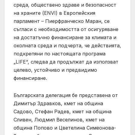
среда, обществено здраве и безопасност
на храните (ENVI) в Европейския
парламент – Пиерфранческо Маран, се
съгласи с необходимостта от осигуряване
на достатъчно финансиране за климата и
околната среда и подчерта, че действията,
подкрепяни по настоящата програма
„LIFE“, следва да продължат да използват
целево, устойчиво и предвидимо
финансиране.
Българската делегация бе представена от
Димитър Здравков, кмет на община
Садово, Стефан Радев, кмет на община
Сливен, Людмил Веселинов, кмет на
община Попово и Цветелина Симеонова-