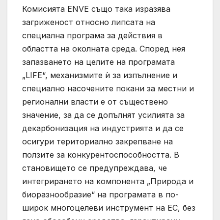
Комисията ENVE също така изразява
загриженост относно липсата на
специална програма за действия в
областта на околната среда. Според нея
запазването на целите на програмата
„LIFE“, механизмите ѝ за изпълнение и
специално насочените покани за местни и
регионални власти е от съществено
значение, за да се допълнят усилията за
декарбонизация на индустрията и да се
осигури териториално закрепване на
ползите за конкурентоспособността. В
становището се предупреждава, че
интегрирането на компонента „Природа и
биоразнообразие“ на програмата в по-
широк многоцелеви инструмент на ЕС, без