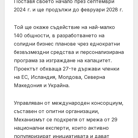
Поставя своето начало през септември
2024 г. и ще продължи до февруари 2028 г.
Той ще окаже съдействие на най-малко
140 общности, в разработването на
солидни бизнес планове чрез еднократни
безвъзмездни средства и персонализирана
програма за изграждане на капацитет.
Проектът обхваща 27-те държави членки
на ЕС, Исландия, Молдова, Северна
Македония и Украйна.
Управляван от международен консорциум,
съставен от опитни организации,
Механизмът се подкрепя от мрежа от 29
национални експерти, които активно
популяризират инициативата и дават