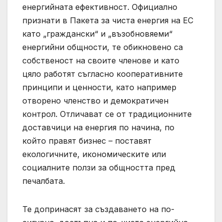
енергийната ефективност. Официално
признати в Пакета за чиста енергия на ЕС
като „граждански“ и „възобновяеми“
енергийни общности, те обикновено са
собственост на своите членове и като
цяло работят съгласно кооперативните
принципи и ценности, като например
отворено членство и демократичен
контрол. Отличават се от традиционните
доставчици на енергия по начина, по
който правят бизнес – поставят
екологичните, икономическите или
социалните ползи за общността пред
печалбата.
Те допринасят за създаването на по-