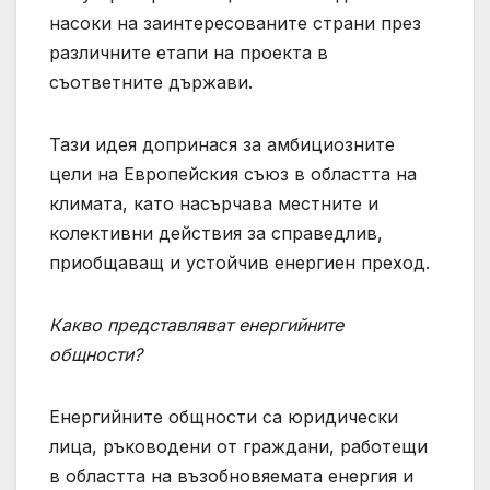
насоки на заинтересованите страни през
различните етапи на проекта в
съответните държави.
Тази идея допринася за амбициозните
цели на Европейския съюз в областта на
климата, като насърчава местните и
колективни действия за справедлив,
приобщаващ и устойчив енергиен преход.
Какво представляват енергийните
общности?
Енергийните общности са юридически
лица, ръководени от граждани, работещи
в областта на възобновяемата енергия и