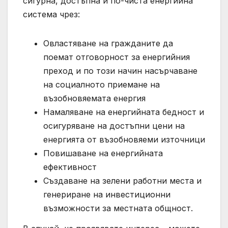
сигурна, достъпна и по-чиста енергийна
система чрез:
Овластяване на гражданите да
поемат отговорност за енергийния
преход и по този начин насърчаване
на социалното приемане на
възобновяемата енергия
Намаляване на енергийната бедност и
осигуряване на достъпни цени на
енергията от възобновяеми източници
Повишаване на енергийната
ефективност
Създаване на зелени работни места и
генериране на инвестиционни
възможности за местната общност.