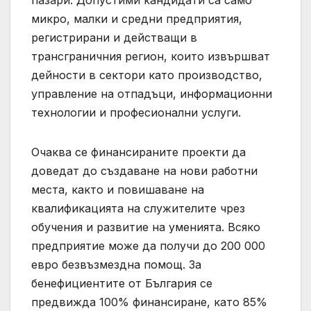
пазари. Допустими кандидати са само
микро, малки и средни предприятия,
регистрирани и действащи в
трансграничния регион, които извършват
дейности в сектори като производство,
управление на отпадъци, информационни
технологии и професионални услуги.
Очаква се финансираните проекти да
доведат до създаване на нови работни
места, както и повишаване на
квалификацията на служителите чрез
обучения и развитие на уменията. Всяко
предприятие може да получи до 200 000
евро безвъзмездна помощ. За
бенефициентите от България се
предвижда 100% финансиране, като 85%