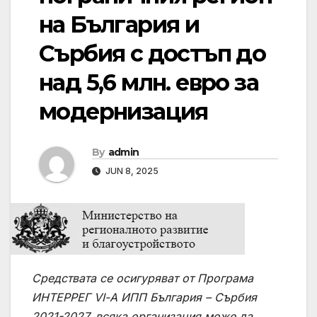
на България и
Сърбия с достъп до
над 5,6 млн. евро за
модернизация
By
admin
JUN 8, 2025
Средствата се осигуряват от Програма
ИНТЕРРЕГ VІ-А ИПП България – Сърбия
2021-2027, всяка организация може да