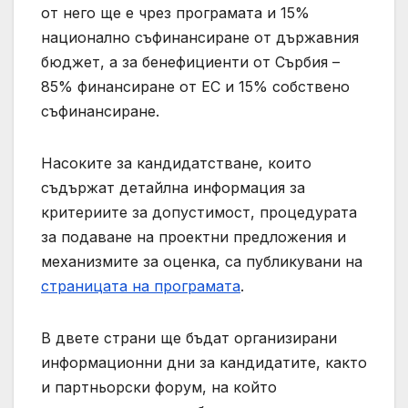
от него ще е чрез програмата и 15%
национално съфинансиране от държавния
бюджет, а за бенефициенти от Сърбия –
85% финансиране от ЕС и 15% собствено
съфинансиране.
Насоките за кандидатстване, които
съдържат детайлна информация за
критериите за допустимост, процедурата
за подаване на проектни предложения и
механизмите за оценка, са публикувани на
страницата на програмата
.
В двете страни ще бъдат организирани
информационни дни за кандидатите, както
и партньорски форум, на който