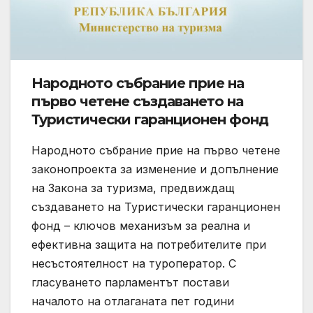
Народното събрание прие на
първо четене създаването на
Туристически гаранционен фонд
Народното събрание прие на първо четене
законопроекта за изменение и допълнение
на Закона за туризма, предвиждащ
създаването на Туристически гаранционен
фонд – ключов механизъм за реална и
ефективна защита на потребителите при
несъстоятелност на туроператор. С
гласуването парламентът постави
началото на отлаганата пет години