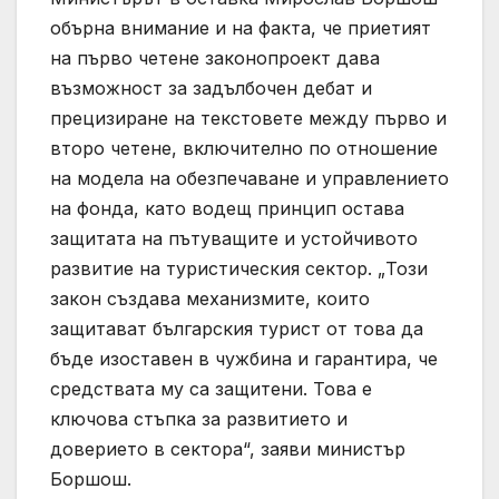
обърна внимание и на факта, че приетият
на първо четене законопроект дава
възможност за задълбочен дебат и
прецизиране на текстовете между първо и
второ четене, включително по отношение
на модела на обезпечаване и управлението
на фонда, като водещ принцип остава
защитата на пътуващите и устойчивото
развитие на туристическия сектор. „Този
закон създава механизмите, които
защитават българския турист от това да
бъде изоставен в чужбина и гарантира, че
средствата му са защитени. Това е
ключова стъпка за развитието и
доверието в сектора“, заяви министър
Боршош.