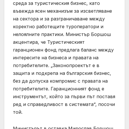
среда за туристическия бизнес, като
въвежда ясен механизъм за изсветляване
на сектора и за разграничаване между
коректно работещите туроператори и
нелоялните практики. Министър Боршош
акцентира, че Туристическият
гаранционен фонд предлага баланс между
интересите на бизнеса и правата на
потребителите. „Законопроектът е в
защита и подкрепа на българския бизнес,
без да допуска компромис с правата на
потребителите. Гаранционният фонд е
инструментът, който за първи път поставя
ред и справедливост в системата“, посочи
той.
Министърът в оставка Мирослав Боршош