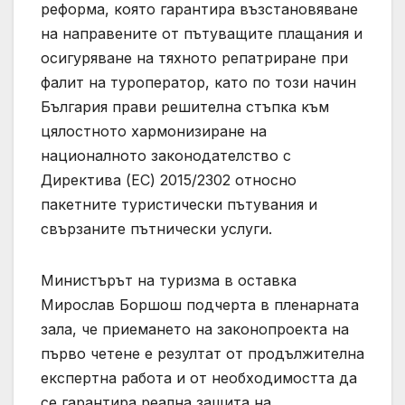
реформа, която гарантира възстановяване
на направените от пътуващите плащания и
осигуряване на тяхното репатриране при
фалит на туроператор, като по този начин
България прави решителна стъпка към
цялостното хармонизиране на
националното законодателство с
Директива (ЕС) 2015/2302 относно
пакетните туристически пътувания и
свързаните пътнически услуги.
Министърът на туризма в оставка
Мирослав Боршош подчерта в пленарната
зала, че приемането на законопроекта на
първо четене е резултат от продължителна
експертна работа и от необходимостта да
се гарантира реална защита на