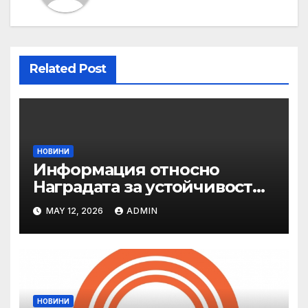
Related Post
НОВИНИ
Информация относно
Наградата за устойчивост
на ОАЕ „Зайед“
MAY 12, 2026
ADMIN
НОВИНИ