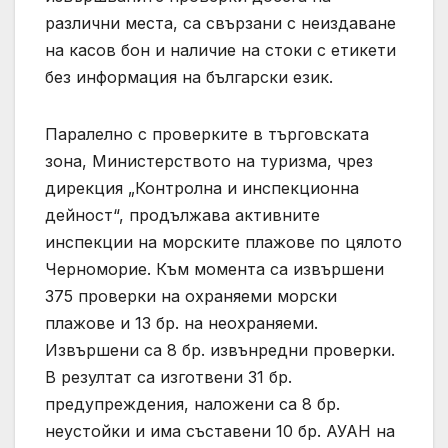
различни места, са свързани с неиздаване
на касов бон и наличие на стоки с етикети
без информация на български език.
Паралелно с проверките в търговската
зона, Министерството на туризма, чрез
дирекция „Контролна и инспекционна
дейност“, продължава активните
инспекции на морските плажове по цялото
Черноморие. Към момента са извършени
375 проверки на охраняеми морски
плажове и 13 бр. на неохраняеми.
Извършени са 8 бр. извънредни проверки.
В резултат са изготвени 31 бр.
предупреждения, наложени са 8 бр.
неустойки и има съставени 10 бр. АУАН на