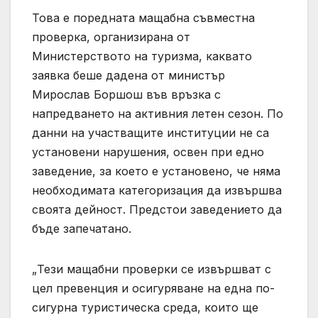
Това е поредната мащабна съвместна
проверка, организирана от
Министерството на туризма, каквато
заявка беше дадена от министър
Мирослав Боршош във връзка с
напредването на активния летен сезон. По
данни на участващите институции не са
установени нарушения, освен при едно
заведение, за което е установено, че няма
необходимата категоризация да извършва
своята дейност. Предстои заведението да
бъде запечатано.
„Тези мащабни проверки се извършват с
цел превенция и осигуряване на една по-
сигурна туристическа среда, които ще