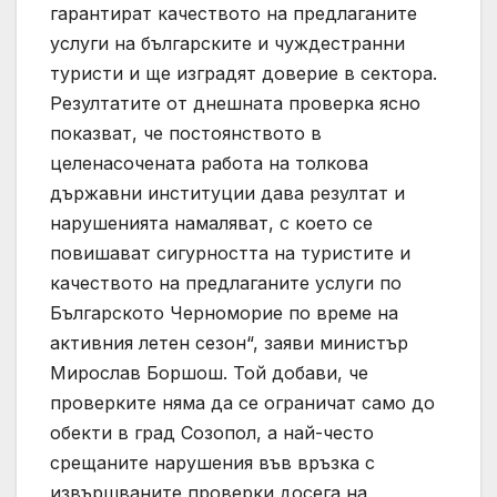
гарантират качеството на предлаганите
услуги на българските и чуждестранни
туристи и ще изградят доверие в сектора.
Резултатите от днешната проверка ясно
показват, че постоянството в
целенасочената работа на толкова
държавни институции дава резултат и
нарушенията намаляват, с което се
повишават сигурността на туристите и
качеството на предлаганите услуги по
Българското Черноморие по време на
активния летен сезон“, заяви министър
Мирослав Боршош. Той добави, че
проверките няма да се ограничат само до
обекти в град Созопол, а най-често
срещаните нарушения във връзка с
извършваните проверки досега на