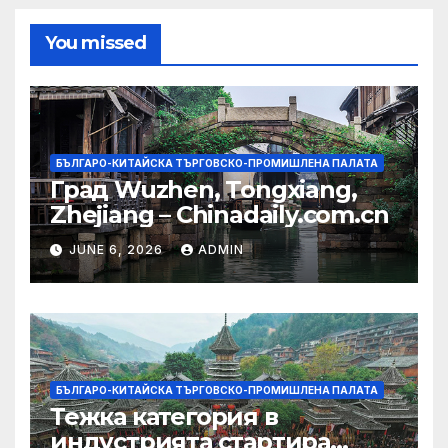
You missed
БЪЛГАРО-КИТАЙСКА ТЪРГОВСКО-ПРОМИШЛЕНА ПАЛАТА
Град Wuzhen, Tongxiang,
Zhejiang – Chinadaily.com.cn
JUNE 6, 2026
ADMIN
БЪЛГАРО-КИТАЙСКА ТЪРГОВСКО-ПРОМИШЛЕНА ПАЛАТА
Тежка категория в
индустрията стартира