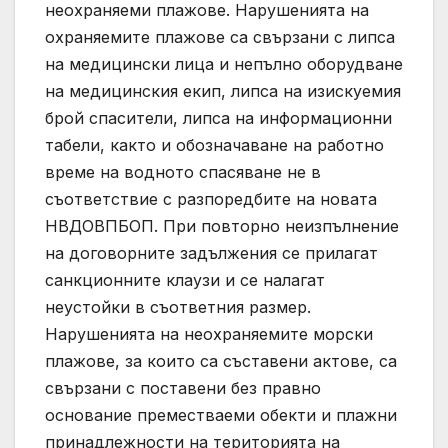
неохраняеми плажове. Нарушенията на
охраняемите плажове са свързани с липса
на медицински лица и непълно оборудване
на медицинския екип, липса на изискуемия
брой спасители, липса на информационни
табели, както и обозначаване на работно
време на водното спасяване не в
съответствие с разпоредбите на новата
НВДОВПБОП. При повторно неизпълнение
на договорните задължения се прилагат
санкционните клаузи и се налагат
неустойки в съответния размер.
Нарушенията на неохраняемите морски
плажове, за които са съставени актове, са
свързани с поставени без правно
основание преместваеми обекти и плажни
принадлежности на територията на