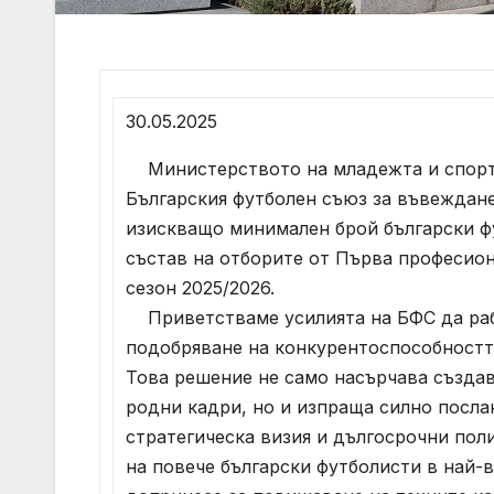
30.05.2025
Министерството на младежта и спорт
Българския футболен съюз за въвеждане
изискващо минимaлен брой български ф
състав на отборите от Първа професион
сезон 2025/2026.
Приветстваме усилията на БФС да раб
подобряване на конкурентоспособността
Това решение не само насърчава създав
родни кадри, но и изпраща силно посла
стратегическа визия и дългосрочни поли
на повече български футболисти в най-