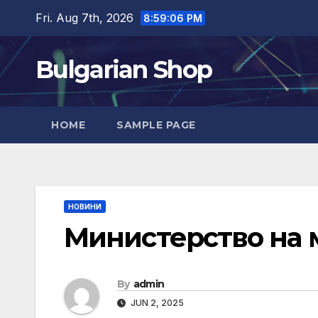
Skip
Fri. Aug 7th, 2026
8:59:07 PM
to
content
Bulgarian Shop
HOME
SAMPLE PAGE
НОВИНИ
Министерство на 
By
admin
JUN 2, 2025