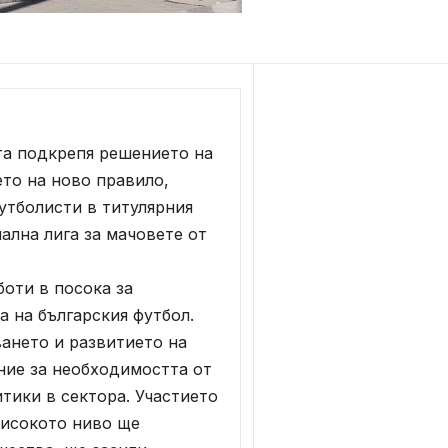
а подкрепя решението на
то на ново правило,
утболисти в титулярния
ална лига за мачовете от
оти в посока за
 на българския футбол.
ането и развитието на
ние за необходимостта от
тики в сектора. Участието
високото ниво ще