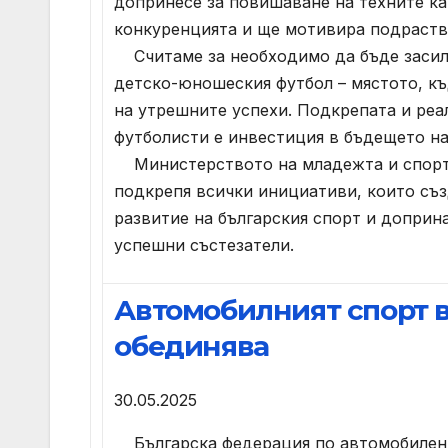
допринесе за повишаване на техните ка
конкуренцията и ще мотивира подраст
Считаме за необходимо да бъде засил
детско-юношеския футбол – мястото, къ
на утрешните успехи. Подкрепата и реа
футболисти е инвестиция в бъдещето на
Министерството на младежта и спорт
подкрепя всички инициативи, които съз
развитие на българския спорт и доприн
успешни състезатели.
Автомобилният спорт в
обединява
30.05.2025
Българска федерация по автомобилен 