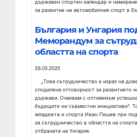
държавен спортен календар и намиране
за развитие на автомобилния спорт в Бъ
България и Унгария по
Меморандум за сътруд
областта на спорта
29.05.2025
„Това сътрудничество е израз на дове
споделена отговорност за развитието н
държави. Очаквам с оптимизъм успешна
бъдещите ни съвместни инициативи“. Т
младежта и спорта Иван Пешев при по
за сътрудничество в областта на спорт
отбраната на Унгария.