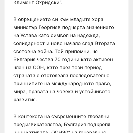
Климент Охридски“.
В обръщението си към младите хора
министър Георгиев подчерта значението
на Устава като символ на надежда,
солидарност и ново начало след Втората
световна война. Той припомни, че
България чества 70 години като активен
член на ООН, като през този период
страната е отстоявала последователно
принципите на международното право,
мира, правата на човека и устойчивото
развитие.
В контекста на съвременните глобални
предизвикателства, България подкрепя
инициативата „ООН80“ на генералния