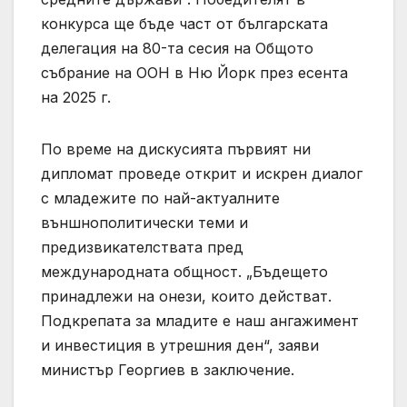
конкурса ще бъде част от българската
делегация на 80-та сесия на Общото
събрание на ООН в Ню Йорк през есента
на 2025 г.
По време на дискусията първият ни
дипломат проведе открит и искрен диалог
с младежите по най-актуалните
външнополитически теми и
предизвикателствата пред
международната общност. „Бъдещето
принадлежи на онези, които действат.
Подкрепата за младите е наш ангажимент
и инвестиция в утрешния ден“, заяви
министър Георгиев в заключение.