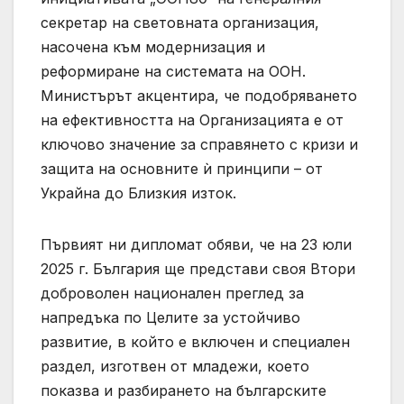
секретар на световната организация,
насочена към модернизация и
реформиране на системата на ООН.
Министърът акцентира, че подобряването
на ефективността на Организацията е от
ключово значение за справянето с кризи и
защита на основните ѝ принципи – от
Украйна до Близкия изток.
Първият ни дипломат обяви, че на 23 юли
2025 г. България ще представи своя Втори
доброволен национален преглед за
напредъка по Целите за устойчиво
развитие, в който е включен и специален
раздел, изготвен от младежи, което
показва и разбирането на българските