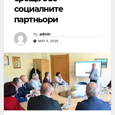
социалните
партньори
By
admin
MAY 4, 2026