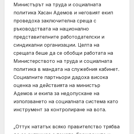
Министърът на труда и социалната
политика Хасан Адемов и неговият екип
проведоха заключителна среща с
ръководствата на национално
представителните работодателски и
синдикални организации. Целта на
срещата беше да се обобщи работата на
Министерството на труда и социалната
политика в мандата на служебния кабинет.
Социалните партньори дадоха висока
оценка на действията на министър
Адемов и екипа за недопускане на
използването на социалната система като
инструмент за контролиране на вота.
„Оттук нататък всяко правителство трябва