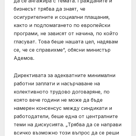
да се ангажира с темата. Гражданите и
бизнесът трябва да знаят, че
осигурителните и социални плащания,
както и подпомагането по европейски
програми, не зависят от начина, по който
гласуват. Това беше нашата цел, надявам
се, че се справихме“, обясни министър
Адемов.
Директивата за адекватните минимални
работни заплати и насърчаване на
колективното трудово договаряне, по
която вече години не може да бъде
намерен консенсус между синдикати и
работодатели, беше една от централните
теми на дискусията. „Трябва да се направи
всичко възможно този въпрос да се реши