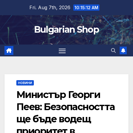
Skip
Fri. Aug 7th, 2026
10:15:12 AM
to
content
Bulgarian Shop
НОВИНИ
Министър Георги
Пеев: Безопасността
ще бъде водещ
приоритет в