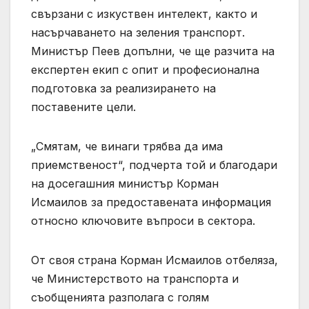
свързани с изкуствен интелект, както и
насърчаването на зеления транспорт.
Министър Пеев допълни, че ще разчита на
експертен екип с опит и професионална
подготовка за реализирането на
поставените цели.
„Смятам, че винаги трябва да има
приемственост“, подчерта той и благодари
на досегашния министър Корман
Исмаилов за предоставената информация
относно ключовите въпроси в сектора.
От своя страна Корман Исмаилов отбеляза,
че Министерството на транспорта и
съобщенията разполага с голям