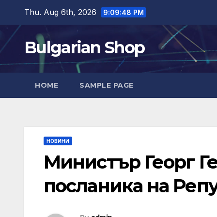
Skip
Thu. Aug 6th, 2026
9:09:49 PM
to
content
Bulgarian Shop
HOME
SAMPLE PAGE
НОВИНИ
Министър Георг Г
посланика на Реп