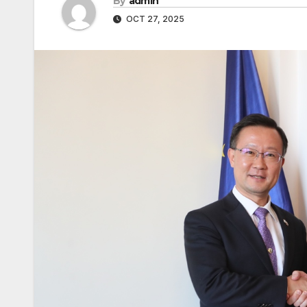
By
admin
OCT 27, 2025