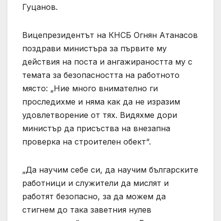
Гуцанов.
Вицепрезидентът на КНСБ Огнян Атанасов
поздрави министъра за първите му
действия на поста и ангажираността му с
темата за безопасността на работното
място: „Ние много внимателно ги
проследихме и няма как да не изразим
удовлетворение от тях. Видяхме дори
министър да присъства на внезапна
проверка на строителен обект“.
„Да научим себе си, да научим българските
работници и служители да мислят и
работят безопасно, за да можем да
стигнем до така заветния нулев