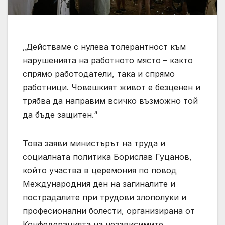
„Действаме с нулева толерантност към
нарушенията на работното място – както
спрямо работодатели, така и спрямо
работници. Човешкият живот е безценен и
трябва да направим всичко възможно той
да бъде защитен.“
Това заяви министърът на труда и
социалната политика Борислав Гуцанов,
който участва в церемония по повод
Международния ден на загиналите и
пострадалите при трудови злополуки и
професионални болести, организирана от
Конфедерацията на независимите