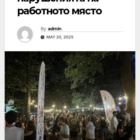
работното място
By
admin
MAY 20, 2025