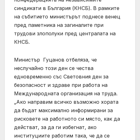
синдикати в България (КНСБ). В рамките
на събитието министърът поднесе венец
пред паметника на загиналите при
трудови злополуки пред централата на
КНСБ.
Министър Гуцанов отбеляза, че
неслучайно този ден се чества
едновременно със Световния ден за
безопасност и здраве при работа на
Международната организация на труда.
„Ако направим всичко възможно хората
да бъдат максимално информирани за
рисковете на работното си място, как да
действат, за да ги избегнат, ако
институциите работим така, че да се