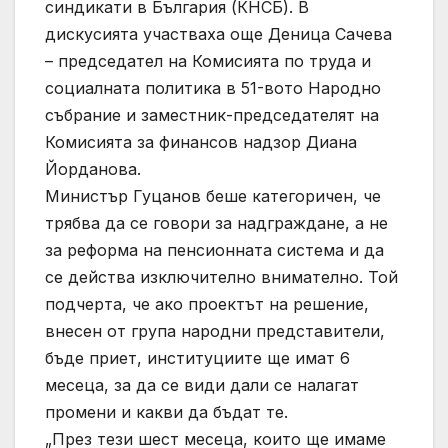
синдикати в България (КНСБ). В
дискусията участваха още Деница Сачева
– председател на Комисията по труда и
социалната политика в 51-вото Народно
събрание и заместник-председателят на
Комисията за финансов надзор Диана
Йорданова.
Министър Гуцанов беше категоричен, че
трябва да се говори за надграждане, а не
за реформа на пенсионната система и да
се действа изключително внимателно. Той
подчерта, че ако проектът на решение,
внесен от група народни представители,
бъде приет, институциите ще имат 6
месеца, за да се види дали се налагат
промени и какви да бъдат те.
„През тези шест месеца, които ще имаме