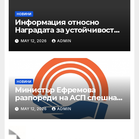
НОВИНИ
Информация относно
Наградата за устойчивост
на ОАЕ „Зайед“
MAY 12, 2026
ADMIN
НОВИНИ
Министър Ефремова
разпореди на АСП спешна
готовност за оказване на
MAY 12, 2026
ADMIN
подкрепа на пострадали от
валежи и градушки