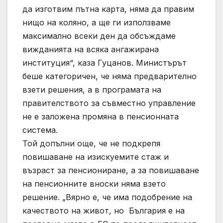
да изготвим пътна карта, няма да правим
нищо на коляно, а ще ги използваме
максимално всеки ден да обсъждаме
вижданията на всяка ангажирана
институция“, каза Гуцанов. Министърът
беше категоричен, че няма предварително
взети решения, а в програмата на
правителството за съвместно управление
не е заложена промяна в пенсионната
система.
Той допълни още, че не подкрепя
повишаване на изискуемите стаж и
възраст за пенсиониране, а за повишаване
на пенсионните вноски няма взето
решение. „Вярно е, че има подобрение на
качеството на живот, но България е на