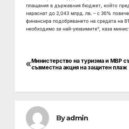
плащания в държавния бюджет, който пред
нараснат до 2,043 млрд. лв. – с 36% повече
финансира подобряването на средата на 81 
необходимо за най-уязвимите“, каза минис
Министерство на туризма и МВР с
Post
съвместна акция на защитен плаж
navigation
By
admin