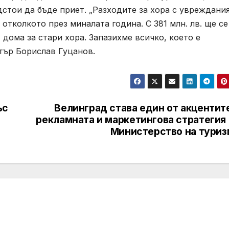
стои да бъде приет. „Разходите за хора с увреждани
 отколкото през миналата година. С 381 млн. лв. ще се
дома за стари хора. Запазихме всичко, което е
тър Борислав Гуцанов.
ъс
Велинград става един от акцентит
рекламната и маркетингова стратегия 
Министерство на туриз