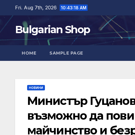
Skip
Fri. Aug 7th, 2026
10:43:19 AM
to
content
Bulgarian Shop
HOME
SAMPLE PAGE
НОВИНИ
Министър Гуцанов
възможно да пови
майчинство и безр