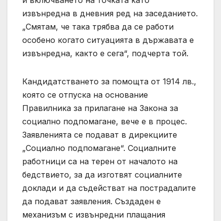
и включването на точката като
извънредна в дневния ред на заседанието.
„Смятам, че така трябва да се работи
особено когато ситуацията в държавата е
извънредна, както е сега“, подчерта той.
Кандидатстването за помощта от 1914 лв.,
която се отпуска на основание
Правилника за прилагане на Закона за
социално подпомагане, вече е в процес.
Заявленията се подават в дирекциите
„Социално подпомагане“. Социалните
работници са на терен от началото на
бедствието, за да изготвят социалните
доклади и да съдействат на пострадалите
да подават заявления. Създаден е
механизъм с извънредни плащания