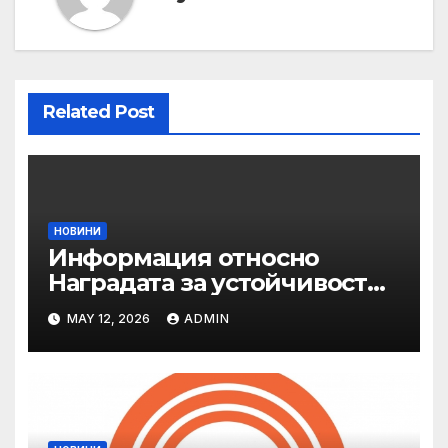
Related Post
НОВИНИ
Информация относно
Наградата за устойчивост
на ОАЕ „Зайед“
MAY 12, 2026
ADMIN