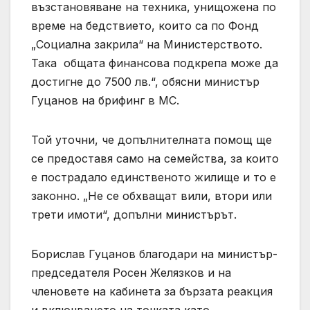
възстановяване на техника, унищожена по
време на бедствието, които са по Фонд
„Социална закрила“ на Министерството.
Така общата финансова подкрепа може да
достигне до 7500 лв.“, обясни министър
Гуцанов на брифинг в МС.
Той уточни, че допълнителната помощ ще
се предоставя само на семейства, за които
е пострадало единственото жилище и то е
законно. „Не се обхващат вили, втори или
трети имоти“, допълни министърът.
Борислав Гуцанов благодари на министър-
председателя Росен Желязков и на
членовете на кабинета за бързата реакция