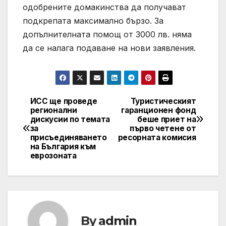
одобрените домакинства да получават
подкрепата максимално бързо. За
допълнителната помощ от 3000 лв. няма
да се налага подаване на нови заявления.
ИСС ще проведе
Туристическият
Post
регионални
гаранционен фонд
дискусии по темата
беше приет на
navigation
за
първо четене от
присъединяването
ресорната комисия
на България към
еврозоната
By
admin