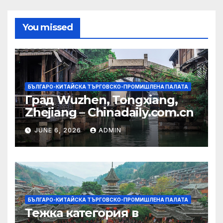
You missed
БЪЛГАРО-КИТАЙСКА ТЪРГОВСКО-ПРОМИШЛЕНА ПАЛАТА
Град Wuzhen, Tongxiang,
Zhejiang – Chinadaily.com.cn
JUNE 6, 2026
ADMIN
БЪЛГАРО-КИТАЙСКА ТЪРГОВСКО-ПРОМИШЛЕНА ПАЛАТА
Тежка категория в