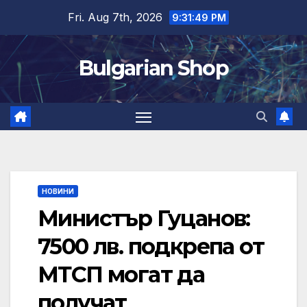
Skip
Fri. Aug 7th, 2026
9:31:50 PM
to
content
Bulgarian Shop
НОВИНИ
Министър Гуцанов:
7500 лв. подкрепа от
МТСП могат да
получат