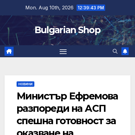
Skip
Mon. Aug 10th, 2026
12:39:43 PM
to
content
Bulgarian Shop
НОВИНИ
Министър Ефремова
разпореди на АСП
спешна готовност за
оказване на