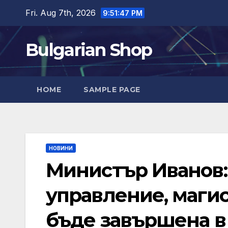
Skip
Fri. Aug 7th, 2026
9:51:47 PM
to
content
Bulgarian Shop
HOME
SAMPLE PAGE
НОВИНИ
Министър Иванов: 
управление, магис
бъде завършена в