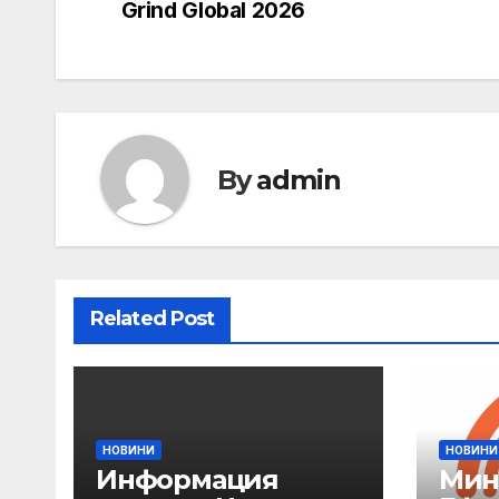
navigation
Grind Global 2026
By
admin
Related Post
НОВИНИ
НОВИНИ
Информация
Мин