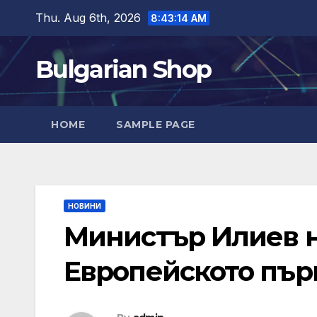
Skip
Thu. Aug 6th, 2026
8:43:15 AM
to
content
Bulgarian Shop
HOME
SAMPLE PAGE
НОВИНИ
Министър Илиев н
Европейското пър