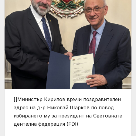
[]Министър Кирилов връчи поздравителен
адрес на д-р Николай Шарков по повод
избирането му за президент на Световната
дентална федерация (FDI)