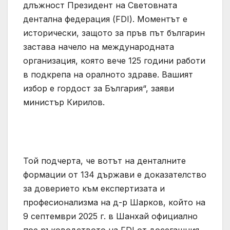
длъжност Президент на Световната
дентална федерация (FDI). Моментът е
исторически, защото за пръв път българин
застава начело на международната
организация, която вече 125 години работи
в подкрепа на оралното здраве. Вашият
избор е гордост за България“, заяви
министър Кирилов.
Той подчерта, че вотът на денталните
формации от 134 държави е доказателство
за доверието към експертизата и
професионализма на д-р Шарков, който на
9 септември 2025 г. в Шанхай официално