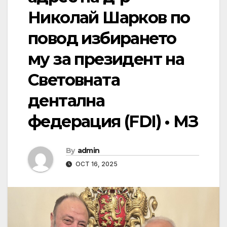
Николай Шарков по
повод избирането
му за президент на
Световната
дентална
федерация (FDI) • МЗ
By
admin
OCT 16, 2025