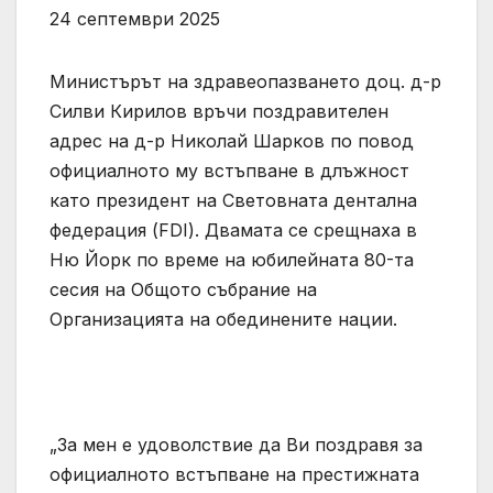
24 септември 2025
Министърът на здравеопазването доц. д-р
Силви Кирилов връчи поздравителен
адрес на д-р Николай Шарков по повод
официалното му встъпване в длъжност
като президент на Световната дентална
федерация (FDI). Двамата се срещнаха в
Ню Йорк по време на юбилейната 80-та
сесия на Общото събрание на
Организацията на обединените нации.
„За мен е удоволствие да Ви поздравя за
официалното встъпване на престижната