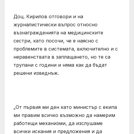
Доц. Кирилов отговори и на
журналистически въпрос относно
възнагражденията на медицинските
сестри, като посочи, че е наясно с
проблемите в системата, включително и с
неравенствата в заплащането, но те са
трупани с години и няма как да бъдат
решени изведнъж.
„От първия ми ден като министър с екипа
ми правим всичко възможно да намерим
работещи механизми, да изслушаме
всички искания и предложения и да