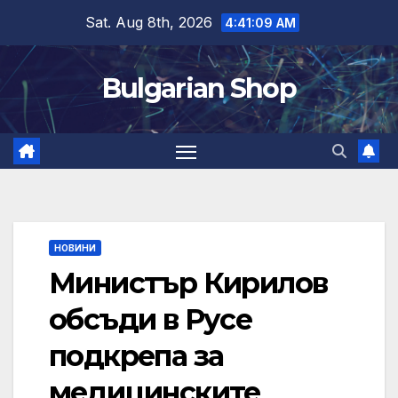
Skip
Sat. Aug 8th, 2026
4:41:10 AM
to
content
Bulgarian Shop
НОВИНИ
Министър Кирилов
обсъди в Русе
подкрепа за
медицинските