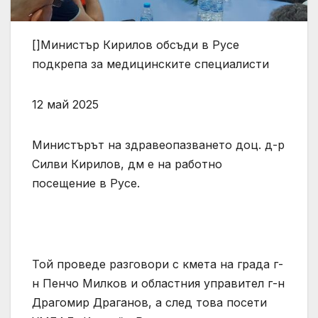
[]Министър Кирилов обсъди в Русе
подкрепа за медицинските специалисти
12 май 2025
Министърът на здравеопазването доц. д-р
Силви Кирилов, дм е на работно
посещение в Русе.
Той проведе разговори с кмета на града г-
н Пенчо Милков и областния управител г-н
Драгомир Драганов, а след това посети