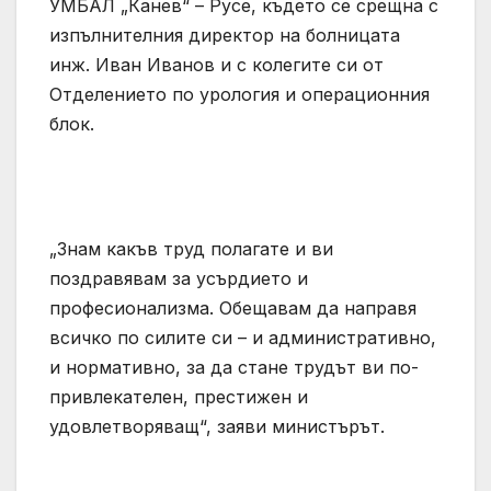
УМБАЛ „Канев“ – Русе, където се срещна с
изпълнителния директор на болницата
инж. Иван Иванов и с колегите си от
Отделението по урология и операционния
блок.
„Знам какъв труд полагате и ви
поздравявам за усърдието и
професионализма. Обещавам да направя
всичко по силите си – и административно,
и нормативно, за да стане трудът ви по-
привлекателен, престижен и
удовлетворяващ“, заяви министърът.