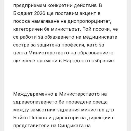
предприемем конкретни действия. В
Бюджет 2026 ще поставим акцент в
посока намаляване на диспропорциите“,
категоричен бе министърът. Той посочи, че
се работи за обявяването на медицинската
сестра за защитена професия, като за
целта Министерството на образованието
ще внесе промени в Народното събрание.
Междувременно в Министерството на
здравеопазването бе проведена среща
между заместник-здравния министър д-р
Бойко Пенков и директори на дирекции с
представители на Синдиката на