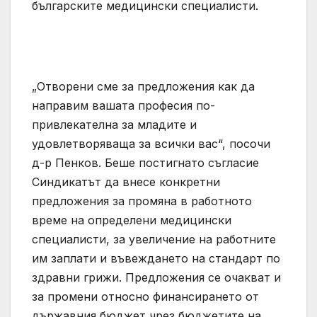
българските медицински специалисти.
„Отворени сме за предложения как да
направим вашата професия по-
привлекателна за младите и
удовлетворяваща за всички вас“, посочи
д-р Пенков. Беше постигнато съгласие
Синдикатът да внесе конкретни
предложения за промяна в работното
време на определени медицински
специалисти, за увеличение на работните
им заплати и въвеждането на стандарт по
здравни грижи. Предложения се очакват и
за промени относно финансирането от
държавния бюджет чрез бюджетите на