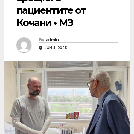
пациентите от
Кочани • МЗ
By
admin
JUN 4, 2025