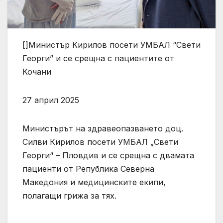
[]Министър Кирилов посети УМБАЛ “Свети
Георги” и се срещна с пациентите от
Кочани
27 април 2025
Министърът на здравеопазването доц.
Силви Кирилов посети УМБАЛ „Свети
Георги“ – Пловдив и се срещна с двамата
пациенти от Република Северна
Македония и медицинските екипи,
полагащи грижа за тях.