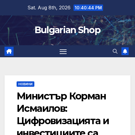
Skip
Sat. Aug 8th, 2026
10:40:45 PM
to
content
Bulgarian Shop
НОВИНИ
Министър Корман
Исмаилов:
Цифровизацията и
инвестициите са