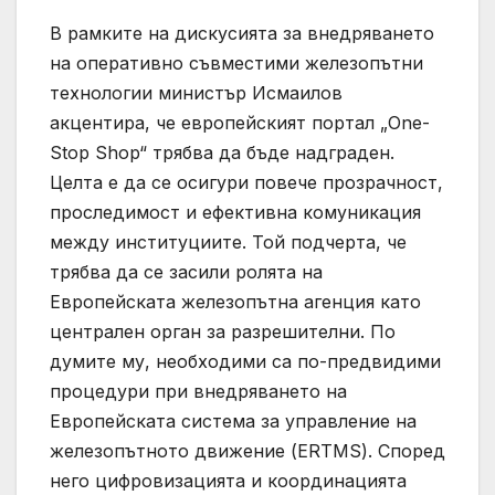
В рамките на дискусията за внедряването
на оперативно съвместими железопътни
технологии министър Исмаилов
акцентира, че европейският портал „One-
Stop Shop“ трябва да бъде надграден.
Целта е да се осигури повече прозрачност,
проследимост и ефективна комуникация
между институциите. Той подчерта, че
трябва да се засили ролята на
Европейската железопътна агенция като
централен орган за разрешителни. По
думите му, необходими са по-предвидими
процедури при внедряването на
Европейската система за управление на
железопътното движение (ERTMS). Според
него цифровизацията и координацията