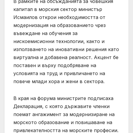
В рамките на обсъжданията за човешкия
капитал в морския сектор министър
Исмаилов открои необходимостта от
модернизация на образованието чрез
въвеждане на обучения за
нискоемисионни технологии, както и
използването на иновативни решения като
виртуална и добавена реалност. Акцент бе
поставен и върху подобряване на
условията на труд и привличането на
повече млади хора и жени в сектора.
В края на форума министрите подписаха
Декларация, с която държавите членки
поемат ангажимент за модернизиране на
морското образование и повишаване на
привлекателността на морските професии.