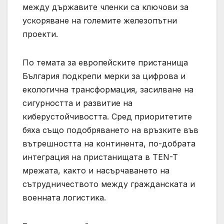
между държавите членки са ключови за
ускоряване на големите железопътни
проекти.
По темата за европейските пристанища
България подкрепи мерки за цифрова и
екологична трансформация, засилване на
сигурността и развитие на
киберустойчивостта. Сред приоритетите
бяха също подобряването на връзките във
вътрешността на континента, по-добрата
интеграция на пристанищата в TEN-T
мрежата, както и насърчаването на
сътрудничеството между гражданската и
военната логистика.