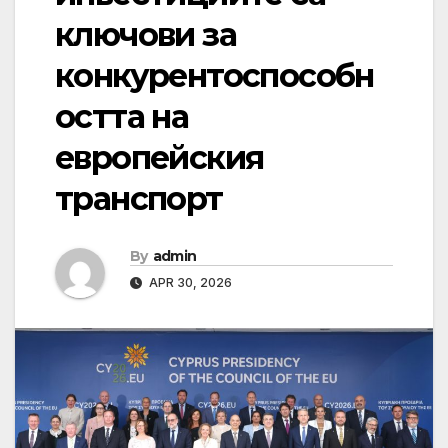
ключови за
конкурентоспособн
остта на
европейския
транспорт
By
admin
APR 30, 2026