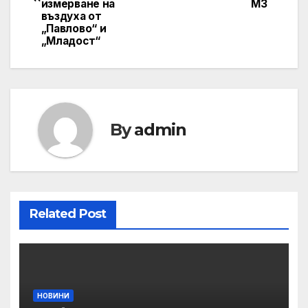
измерване на
МЗ
въздуха от
„Павлово“ и
„Младост“
By
admin
Related Post
НОВИНИ