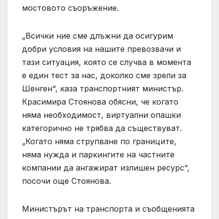
мостовото съоръжение.
„Всички ние сме длъжни да осигурим
добри условия на нашите превозвачи и
тази ситуация, която се случва в момента
е един тест за нас, доколко сме зрели за
Шенген“, каза транспортният министър.
Красимира Стоянова обясни, че когато
няма необходимост, виртуални опашки
категорично не трябва да съществуват.
„Когато няма струпване по границите,
няма нужда и паркингите на частните
компании да ангажират излишен ресурс“,
посочи още Стоянова.
Министърът на транспорта и съобщенията