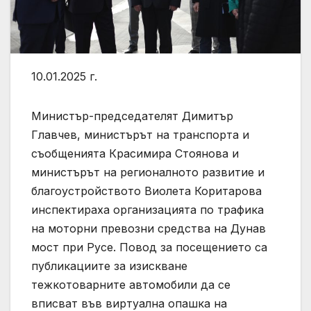
10.01.2025 г.
Mинистър-председателят Димитър
Главчев, министърът на транспорта и
съобщенията Красимира Стоянова и
министърът на регионалното развитие и
благоустройството Виолета Коритарова
инспектираха организацията по трафика
на моторни превозни средства на Дунав
мост при Русе. Повод за посещението са
публикациите за изискване
тежкотоварните автомобили да се
вписват във виртуална опашка на