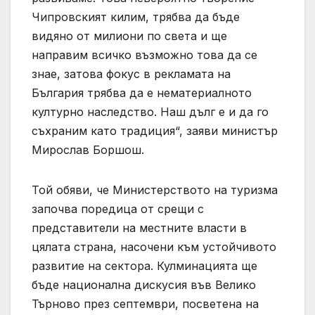
Чипровският килим, трябва да бъде
видяно от милиони по света и ще
направим всичко възможно това да се
знае, затова фокус в рекламата на
България трябва да е нематериалното
културно наследство. Наш дълг е и да го
съхраним като традиция“, заяви министър
Мирослав Боршош.
Той обяви, че Министерството на туризма
започва поредица от срещи с
представители на местните власти в
цялата страна, насочени към устойчивото
развитие на сектора. Кулминацията ще
бъде национална дискусия във Велико
Търново през септември, посветена на