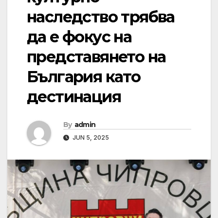
наследство трябва
да е фокус на
представянето на
България като
дестинация
By
admin
JUN 5, 2025