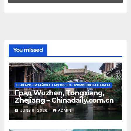
You missed
БЪЛГАРО-КИТАЙСКА ТЪРГОВСКО-ПРОМИШЛЕНА ПАЛАТА
Град Wuzhen, Tongxiang,
Zhejiang – Chinadaily.com.cn
JUNE 6, 2026
ADMIN