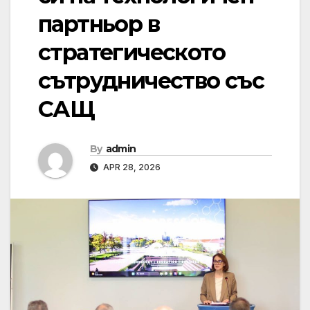
партньор в
стратегическото
сътрудничество със
САЩ
By
admin
APR 28, 2026