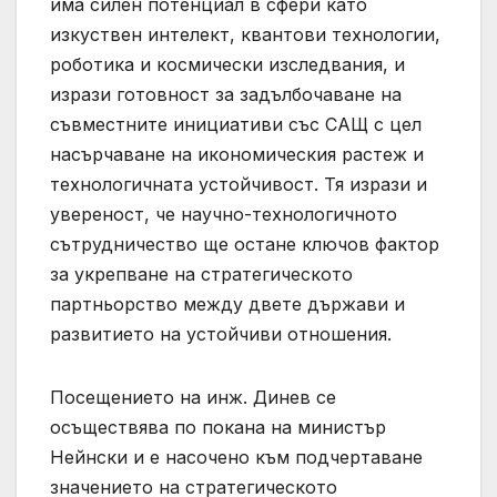
има силен потенциал в сфери като
изкуствен интелект, квантови технологии,
роботика и космически изследвания, и
изрази готовност за задълбочаване на
съвместните инициативи със САЩ с цел
насърчаване на икономическия растеж и
технологичната устойчивост. Тя изрази и
увереност, че научно-технологичното
сътрудничество ще остане ключов фактор
за укрепване на стратегическото
партньорство между двете държави и
развитието на устойчиви отношения.
Посещението на инж. Динев се
осъществява по покана на министър
Нейнски и е насочено към подчертаване
значението на стратегическото