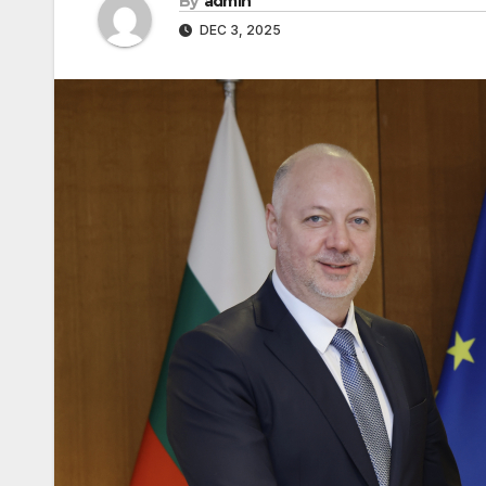
By
admin
DEC 3, 2025