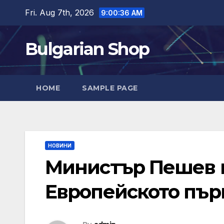
Skip
Fri. Aug 7th, 2026
9:00:37 AM
to
content
Bulgarian Shop
HOME
SAMPLE PAGE
НОВИНИ
Министър Пешев н
Европейското пър