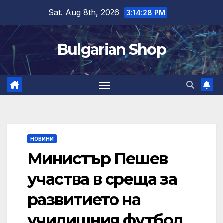
Skip
Sat. Aug 8th, 2026
3:14:28 PM
to
content
Bulgarian Shop
НОВИНИ
Министър Пешев
участва в среща за
развитието на
училищния футбол