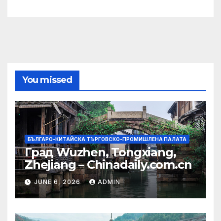
You missed
БЪЛГАРО-КИТАЙСКА ТЪРГОВСКО-ПРОМИШЛЕНА ПАЛАТА
Град Wuzhen, Tongxiang,
Zhejiang – Chinadaily.com.cn
JUNE 6, 2026
ADMIN