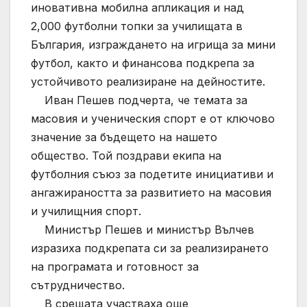
иновативна мобилна апликация и над
2,000 футболни топки за училищата в
България, изграждането на игрища за мини
футбол, както и финансова подкрепа за
устойчивото реализиране на дейностите.
Иван Пешев подчерта, че темата за
масовия и ученическия спорт е от ключово
значение за бъдещето на нашето
общество. Той поздрави екипа на
футболния съюз за подетите инициативи и
ангажираността за развитието на масовия
и училищния спорт.
Министър Пешев и министър Вълчев
изразиха подкрепата си за реализирането
на програмата и готовност за
сътрудничество.
В срещата участваха още