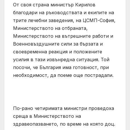
От своя страна министър Кирилов
благодари на ръководствата и екипите на
трите лечебни заведения, на ЦСМП-София,
Министерството на отбраната,
Министерството на вътрешните работи и
Военновъздушните сили за бързата и
своевременна реакция и положените
усилия в тази извънредна ситуация. Той
посочи, че България има готовност, при
необходимост, да поеме още пострадали.
По-рано четиримата министри проведоха
среща в Министерството на
здравеопазването, по време на която доц.