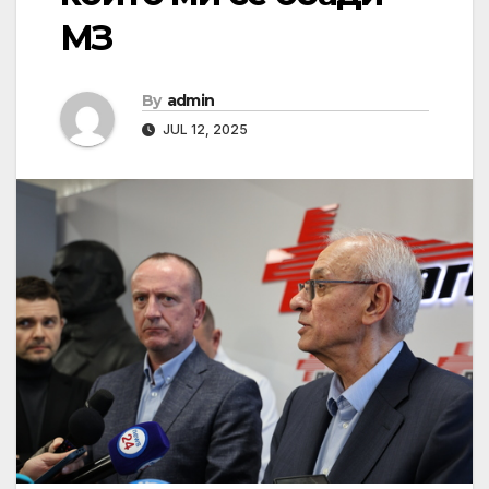
МЗ
By
admin
JUL 12, 2025