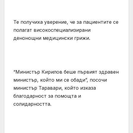
Те получиха уверение, че за пациентите се
полагат високоспециализирани
денонощни медицински грижи.
“Министър Кирилов беше първият здравен
министър, който ми се обади”, посочи
министър Таравари, който изказа
благодарност за помощта и
солидарността.