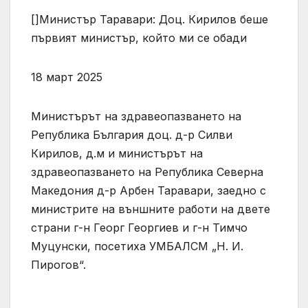
[]Министър Таравари: Доц. Кирилов беше
първият министър, който ми се обади
18 март 2025
Министърът на здравеопазването на
Република България доц. д-р Силви
Кирилов, д.м и министърът на
здравеопазването на Република Северна
Македония д-р Арбен Таравари, заедно с
министрите на външните работи на двете
страни г-н Георг Георгиев и г-н Тимчо
Муцунски, посетиха УМБАЛСМ „Н. И.
Пирогов“.