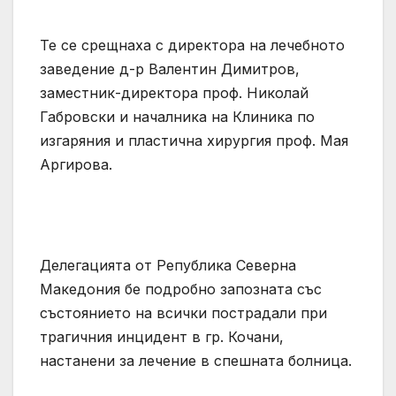
Те се срещнаха с директора на лечебното
заведение д-р Валентин Димитров,
заместник-директора проф. Николай
Габровски и началника на Клиника по
изгаряния и пластична хирургия проф. Мая
Аргирова.
Делегацията от Република Северна
Македония бе подробно запозната със
състоянието на всички пострадали при
трагичния инцидент в гр. Кочани,
настанени за лечение в спешната болница.