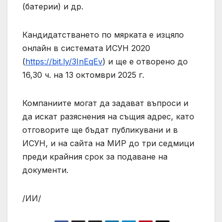
(батерии) и др.
Кандидатстването по мярката е изцяло
онлайн в системата ИСУН 2020
(
https://bit.ly/3InEqEv
) и ще е отворено до
16,30 ч. на 13 октомври 2025 г.
Компаниите могат да задават въпроси и
да искат разяснения на същия адрес, като
отговорите ще бъдат публикувани и в
ИСУН, и на сайта на МИР до три седмици
преди крайния срок за подаване на
документи.
/ИИ/