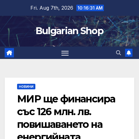
Skip
Fri. Aug 7th, 2026
10:16:31 AM
to
content
Bulgarian Shop
НОВИНИ
МИР ще финансира
със 126 млн. лв.
повишаването на
енергийната