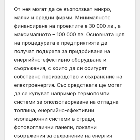
От нея могат да се възползват микро,
малки и средни фирми. Минималното
финансиране на проектите е 30 000 лв., а
максималното – 100 000 лв. Основната цел
на процедурата е предприятията да
получат подкрепа за придобиване на
енергийно-ефективно оборудване и
съоръжения, с които да си осигурят
собствено производство и съхранение на
електроенергия. Със средствата ще могат
да се купуват например термопомпи,
системи за оползотворяване на отпадна
топлина, енергийно-ефективни
изолационни системи в сгради,
фотоволтаични панели, локални
съоръжения за съхранение на енергия