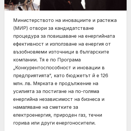
Министерството на иновациите и растежа
(МИР) отвори за кандидатстване
процедура за повишаване на енергийната
ефективност и използване на енергия от
възобновяеми източници в българските
компании. Тя е по Програма
„Конкурентоспособност и иновации в
предприятията“, като бюджетът й е 126
млн. лв. Мярката е продължение на
усилията за постигане на по-голяма
енергийна независимост на бизнеса и
намаляване на сметките за
електроенергия, природен газ, течни
горива или други енергоносители.