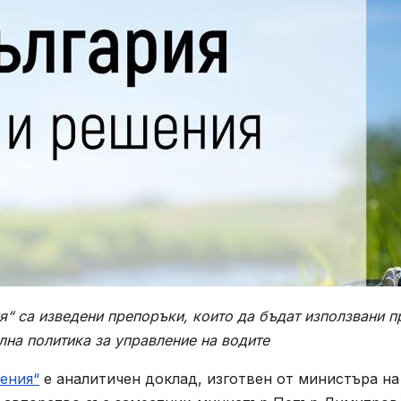
я“ са изведени препоръки, които да бъдат използвани п
лна политика за управление на водите
шения“
е аналитичен доклад, изготвен от министъра на