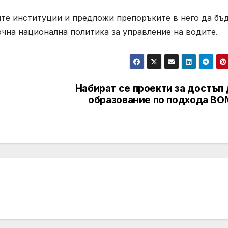
те институции и предложи препоръките в него да бъ
чна национална политика за управление на водите.
Набират се проекти за достъп
образование по подхода ВО