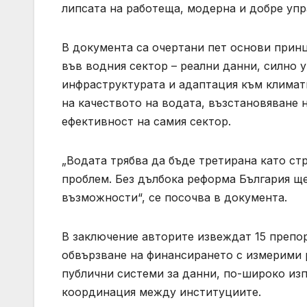
липсата на работеща, модерна и добре упр
В документа са очертани пет основи принц
във водния сектор – реални данни, силно 
инфраструктурата и адаптация към климат
на качеството на водата, възстановяване 
ефективност на самия сектор.
„Водата трябва да бъде третирана като стр
проблем. Без дълбока реформа България щ
възможности“, се посочва в документа.
В заключение авторите извеждат 15 препор
обвързване на финансирането с измерими р
публични системи за данни, по-широко из
координация между институциите.