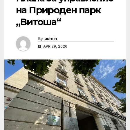
на Природен парк
„Витоша“
By
admin
APR 29, 2026