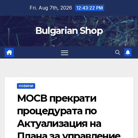
Skip
Fri. Aug 7th, 2026
12:43:23 PM
to
content
Bulgarian Shop
НОВИНИ
МОСВ прекрати
процедурата по
Актуализация на
Плана за управление