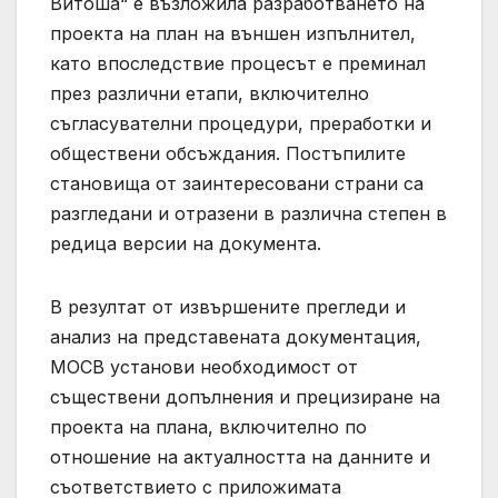
Витоша“ е възложила разработването на
проекта на план на външен изпълнител,
като впоследствие процесът е преминал
през различни етапи, включително
съгласувателни процедури, преработки и
обществени обсъждания. Постъпилите
становища от заинтересовани страни са
разгледани и отразени в различна степен в
редица версии на документа.
В резултат от извършените прегледи и
анализ на представената документация,
МОСВ установи необходимост от
съществени допълнения и прецизиране на
проекта на плана, включително по
отношение на актуалността на данните и
съответствието с приложимата