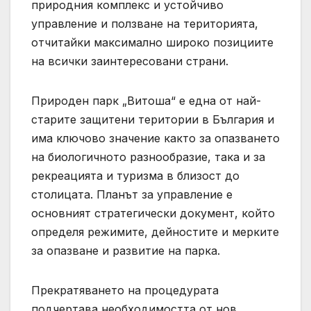
природния комплекс и устойчиво
управление и ползване на територията,
отчитайки максимално широко позициите
на всички заинтересовани страни.
Природен парк „Витоша“ е една от най-
старите защитени територии в България и
има ключово значение както за опазването
на биологичното разнообразие, така и за
рекреацията и туризма в близост до
столицата. Планът за управление е
основният стратегически документ, който
определя режимите, дейностите и мерките
за опазване и развитие на парка.
Прекратяването на процедурата
подчертава необходимостта от нов