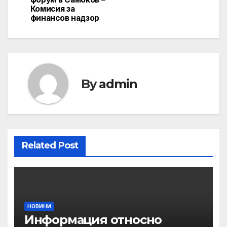
Комисия за
финансов надзор
By
admin
Related Post
НОВИНИ
Информация относно