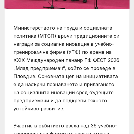
Министерството на труда и социалната
политика (МТСП) връчи традиционните си
награди за социална иновация в учебно-
тренировъчна фирма (УТФ) по време на
XXIX Международен панаир ТФ ФЕСТ 2026
„Млад предприемач“, който се проведе в
Пловдив. Основната цел на инициативата
е да насърчи познаването и прилагането
на социалните иновации сред бъдещите
предприемачи и да подкрепи тяхното
устойчиво развитие.
Участие в събитието взеха над 36 учебно-
тренировъчни фирми от цялата страна.