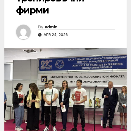
фирми
By
admin
APR 24, 2026