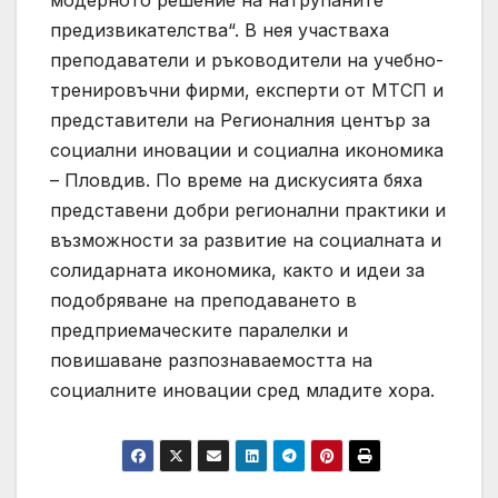
предизвикателства“. В нея участваха
преподаватели и ръководители на учебно-
тренировъчни фирми, експерти от МТСП и
представители на Регионалния център за
социални иновации и социална икономика
– Пловдив. По време на дискусията бяха
представени добри регионални практики и
възможности за развитие на социалната и
солидарната икономика, както и идеи за
подобряване на преподаването в
предприемаческите паралелки и
повишаване разпознаваемостта на
социалните иновации сред младите хора.