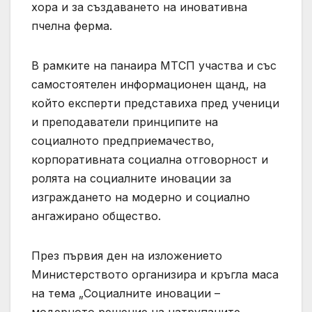
хора и за създаването на иновативна
пчелна ферма.
В рамките на панаира МТСП участва и със
самостоятелен информационен щанд, на
който експерти представиха пред ученици
и преподаватели принципите на
социалното предприемачество,
корпоративната социална отговорност и
ролята на социалните иновации за
изграждането на модерно и социално
ангажирано общество.
През първия ден на изложението
Министерството организира и кръгла маса
на тема „Социалните иновации –
модерното решение на натрупаните