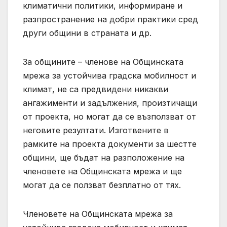
климатични политики, информиране и
разпространение на добри практики сред
други общини в страната и др.
За общините – членове на Общинската
мрежа за устойчива градска мобилност и
климат, не са предвидени никакви
ангажименти и задължения, произтичащи
от проекта, но могат да се възползват от
неговите резултати. Изготвените в
рамките на проекта документи за шестте
общини, ще бъдат на разположение на
членовете на Общинската мрежа и ще
могат да се ползват безплатно от тях.
Членовете на Общинската мрежа за