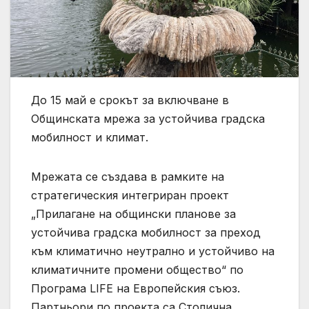
До 15 май е срокът за включване в
Общинската мрежа за устойчива градска
мобилност и климат.
Мрежата се създава в рамките на
стратегическия интегриран проект
„Прилагане на общински планове за
устойчива градска мобилност за преход
към климатично неутрално и устойчиво на
климатичните промени общество“ по
Програма LIFE на Европейския съюз.
Партньори по проекта са Столична