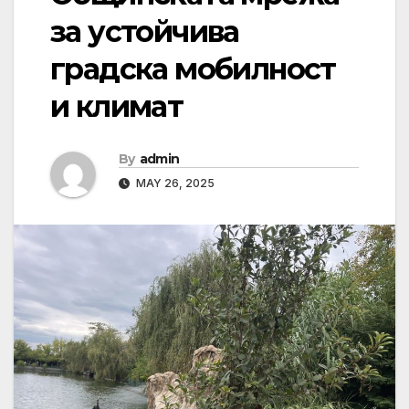
за устойчива
градска мобилност
и климат
By
admin
MAY 26, 2025