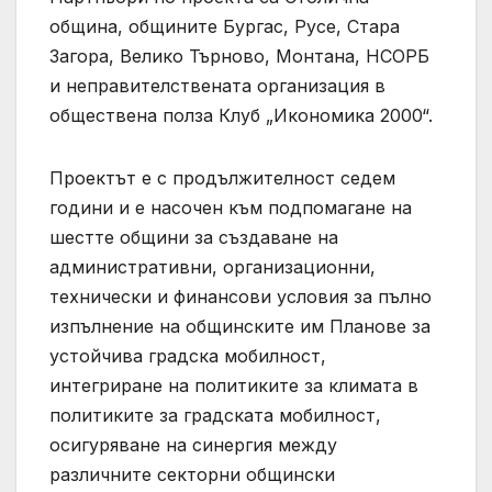
община, общините Бургас, Русе, Стара
Загора, Велико Търново, Монтана, НСОРБ
и неправителствената организация в
обществена полза Клуб „Икономика 2000“.
Проектът е с продължителност седем
години и е насочен към подпомагане на
шестте общини за създаване на
административни, организационни,
технически и финансови условия за пълно
изпълнение на общинските им Планове за
устойчива градска мобилност,
интегриране на политиките за климата в
политиките за градската мобилност,
осигуряване на синергия между
различните секторни общински