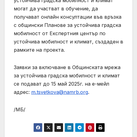
устойчива градска мобилност и климат
могат да участват в обучение, да
получават онлайн консултации във връзка
с общински Планове за устойчива градска
мобилност от Експертния център по
устойчива мобилност и климат, създаден в
рамките на проекта.
Заявки за включване в Общинската мрежа
за устойчива градска мобилност и климат
се подават до 15 май 2025г. на е-мейл
адрес:
m.tsvetkova@namrb.org
.
/МБ/