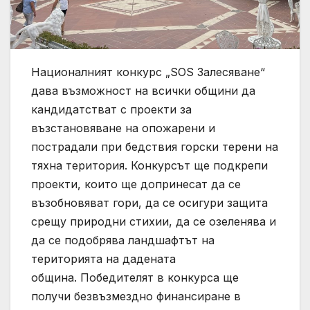
Националният конкурс „SOS Залесяване“
дава възможност на всички общини да
кандидатстват с проекти за
възстановяване на опожарени и
пострадали при бедствия горски терени на
тяхна територия. Конкурсът ще подкрепи
проекти, които ще допринесат да се
възобновяват гори, да се осигури защита
срещу природни стихии, да се озеленява и
да се подобрява ландшафтът на
територията на дадената
община. Победителят в конкурса ще
получи безвъзмездно финансиране в