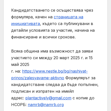
Кандидатстването се осъществява чрез
формуляра, качен на
страницата на
инициативата
, където са публикувани в
детайли условията за участие, начина на
финансиране и всички срокове.
Всяка община има възможност да заяви
участието си между 20 март 2025 г. и 15
май 2025
г. на:
https://www.nestle.bg/bg/nashiyat-
prinos/zalesyavame-aktivno
Формулярът за
кандидатстване следва да бъде попълнен,
подписан и изпратен на имейл
адрес:
plantactively@gmail.com
с копие до
НСОРБ:
namrb@namrb.org