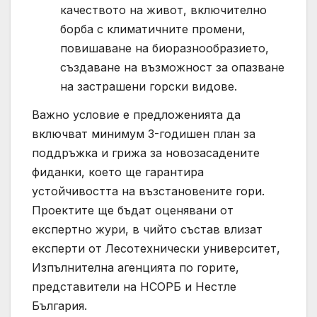
качеството на живот, включително
борба с климатичните промени,
повишаване на биоразнообразието,
създаване на възможност за опазване
на застрашени горски видове.
Важно условие е предложенията да
включват минимум 3-годишен план за
поддръжка и грижа за новозасадените
фиданки, което ще гарантира
устойчивостта на възстановените гори.
Проектите ще бъдат оценявани от
експертно жури, в чийто състав влизат
експерти от Лесотехнически университет,
Изпълнителна агенцията по горите,
представители на НСОРБ и Нестле
България.