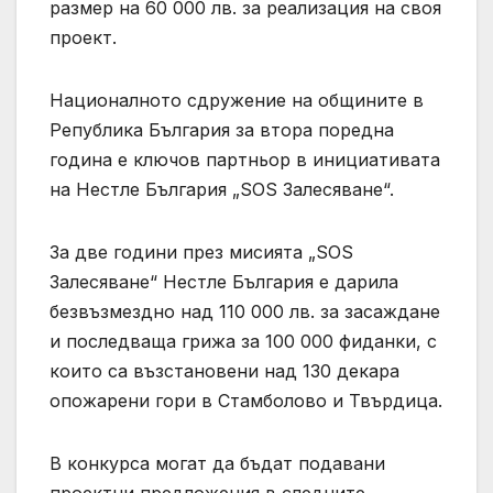
размер на 60 000 лв. за реализация на своя
проект.
Националното сдружение на общините в
Република България за втора поредна
година е ключов партньор в инициативата
на Нестле България „SOS Залесяване“.
За две години през мисията „SOS
Залесяване“ Нестле България е дарила
безвъзмездно над 110 000 лв. за засаждане
и последваща грижа за 100 000 фиданки, с
които са възстановени над 130 декара
опожарени гори в Стамболово и Твърдица.
В конкурса могат да бъдат подавани
проектни предложения в следните