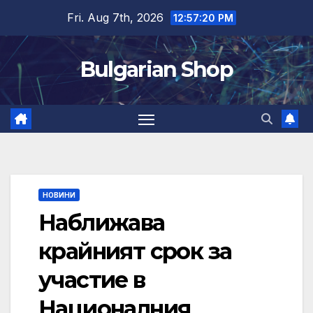
Skip
Fri. Aug 7th, 2026
12:57:21 PM
to
content
Bulgarian Shop
НОВИНИ
Наближава
крайният срок за
участие в
Националния