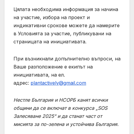
Цялата необходима информация за начина
на участие, избора на проект и
индикативни срокове можете да намерите
в Условията за участие, публикувани на
страницата на инициативата.
При възникнали допълнително въпроси, на
Ваше разположение е екипът на
инициативата, на ел.
адрес:
plantactively@gmail.com
Нестле България и НСОРБ канят всички
общини да се включат в конкурса „SOS
Залесяване 2025“ и да станат част от
мисията за по-зелена и устойчива България.