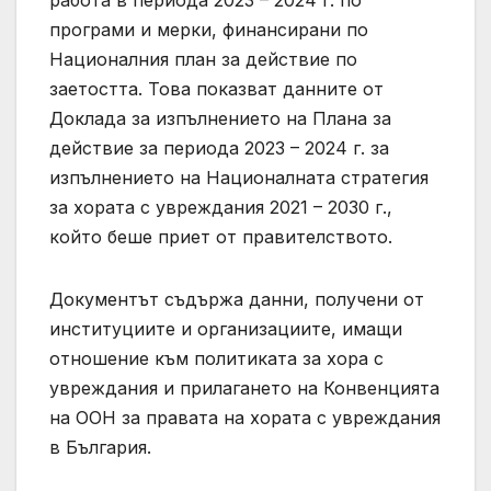
работа в периода 2023 – 2024 г. по
програми и мерки, финансирани по
Националния план за действие по
заетостта. Това показват данните от
Доклада за изпълнението на Плана за
действие за периода 2023 – 2024 г. за
изпълнението на Националната стратегия
за хората с увреждания 2021 – 2030 г.,
който беше приет от правителството.
Документът съдържа данни, получени от
институциите и организациите, имащи
отношение към политиката за хора с
увреждания и прилагането на Конвенцията
на ООН за правата на хората с увреждания
в България.