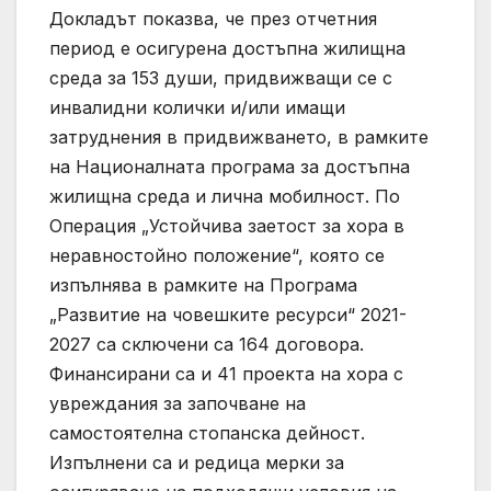
Докладът показва, че през отчетния
период е осигурена достъпна жилищна
среда за 153 души, придвижващи се с
инвалидни колички и/или имащи
затруднения в придвижването, в рамките
на Националната програма за достъпна
жилищна среда и лична мобилност. По
Операция „Устойчива заетост за хора в
неравностойно положение“, която се
изпълнява в рамките на Програма
„Развитие на човешките ресурси“ 2021-
2027 са сключени са 164 договора.
Финансирани са и 41 проекта на хора с
увреждания за започване на
самостоятелна стопанска дейност.
Изпълнени са и редица мерки за