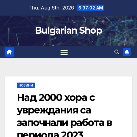
Skip
Thu. Aug 6th, 2026
6:37:02 AM
to
content
Bulgarian Shop
НОВИНИ
Над 2000 хора с
увреждания са
започнали работа в
периода 2023