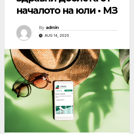
началото на юли • МЗ
By
admin
AUG 14, 2025