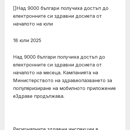
[]Над 9000 българи получиха достъп до
електронните си здравни досиета от
началото на юли
18 юли 2025
Над 9000 българи получиха достъп до
електронните си здравни досиета от
началото на месеца. Кампанията на
Министерството на здравеопазването за
популяризиране на мобилното приложение
еЗдраве продължава.
Регионалните здравни инспекции в