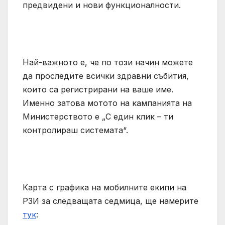
предвидени и нови функционалности.
Най-важното е, че по този начин можете
да проследите всички здравни събития,
които са регистрирани на ваше име.
Именно затова мотото на кампанията на
Министерството е „С един клик – ти
контролираш системата“.
Карта с графика на мобилните екипи на
РЗИ за следващата седмица, ще намерите
тук
: