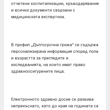
отчетени хоспитализации, кръводарявания
и всички документи свързани с
медицинската експертиза.
В профил „Дългосрочна грижа“ се съдържа
персонализирана информация според пола
и възрастта за прегледите и
изследванията, на които имат право
здравноосигурените лица.
Електронното здравно досие се развива
непрекъснато, като до края на годината са