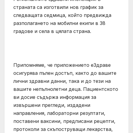
страната са изготвили нов график за
следващата седмица, който предвижда
разполагането на мобилни екипи в 38
градове и села в цялата страна.
Припомняме, че приложението еЗдраве
осигурява пълен достъп, както до вашите
лични здравни данни, така и до тези на
вашите непълнолетни деца. Пациентското
ви досие съдържа информация за
извършени прегледи, издадени
направления, лабораторни резултати,
поставени ваксини, предписани рецепти,
протоколи за скъпоструващи лекарства,