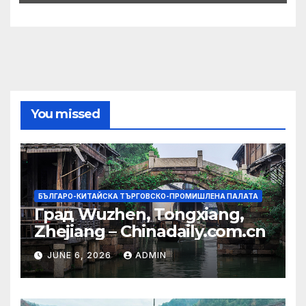
You missed
БЪЛГАРО-КИТАЙСКА ТЪРГОВСКО-ПРОМИШЛЕНА ПАЛАТА
Град Wuzhen, Tongxiang,
Zhejiang – Chinadaily.com.cn
JUNE 6, 2026
ADMIN