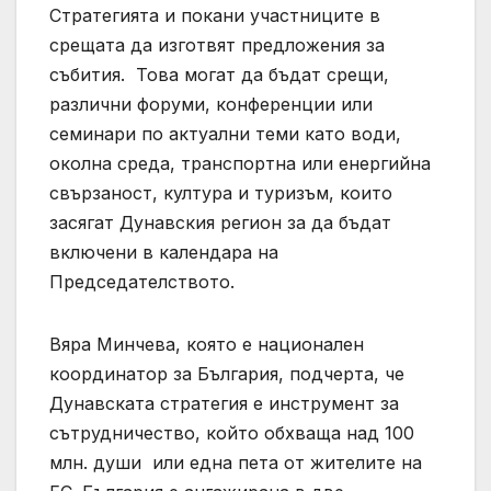
Стратегията и покани участниците в
срещата да изготвят предложения за
събития. Това могат да бъдат срещи,
различни форуми, конференции или
семинари по актуални теми като води,
околна среда, транспортна или енергийна
свързаност, култура и туризъм, които
засягат Дунавския регион за да бъдат
включени в календара на
Председателството.
Вяра Минчева, която е национален
координатор за България, подчерта, че
Дунавската стратегия е инструмент за
сътрудничество, който обхваща над 100
млн. души или една пета от жителите на