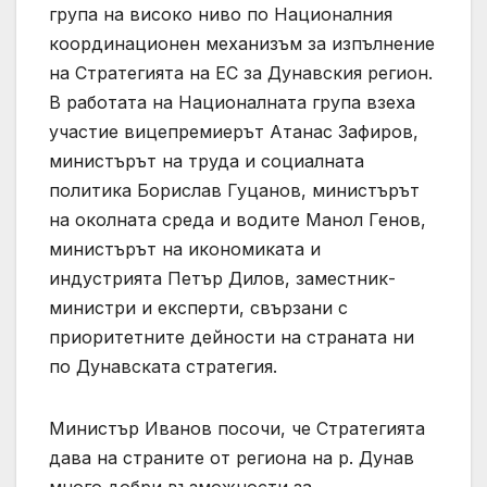
група на високо ниво по Националния
координационен механизъм за изпълнение
на Стратегията на ЕС за Дунавския регион.
В работата на Националната група взеха
участие вицепремиерът Атанас Зафиров,
министърът на труда и социалната
политика Борислав Гуцанов, министърът
на околната среда и водите Манол Генов,
министърът на икономиката и
индустрията Петър Дилов, заместник-
министри и експерти, свързани с
приоритетните дейности на страната ни
по Дунавската стратегия.
Министър Иванов посочи, че Стратегията
дава на страните от региона на р. Дунав