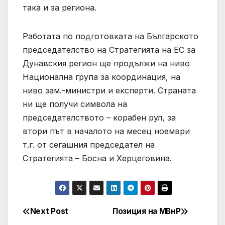
така и за региона.
Работата по подготовката на Българското
председателство на Стратегията на ЕС за
Дунавския регион ще продължи на ниво
Национална група за координация, на
ниво зам.-министри и експерти. Страната
ни ще получи символа на
председателството – корабен рул, за
втори път в началото на месец ноември
т.г. от сегашния председател на
Стратегията – Босна и Херцеговина.
Next Post
Позиция на МВнР
Post