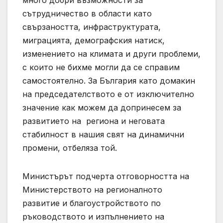
много добри възможности за
сътрудничество в области като
свързаността, инфраструктурата,
миграцията, демографския натиск,
изменението на климата и други проблеми,
с които не бихме могли да се справим
самостоятелно. За България като домакин
на председателството е от изключително
значение как можем да допринесем за
развитието на региона и неговата
стабилност в нашия свят на динамични
промени, отбеляза той.
Министърът подчерта отговорността на
Министерството на регионалното
развитие и благоустройството по
ръководството и изпълнението на