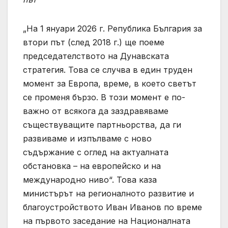
„На 1 януари 2026 г. Република България за
втори път (след 2018 г.) ще поеме
председателството на Дунавската
стратегия. Това се случва в един труден
момент за Европа, време, в което светът
се променя бързо. В този момент е по-
важно от всякога да заздравяваме
съществуващите партньорства, да ги
развиваме и изпълваме с ново
съдържание с оглед на актуалната
обстановка – на европейско и на
международно ниво“. Това каза
министърът на регионалното развитие и
благоустройството Иван Иванов по време
на първото заседание на Националната