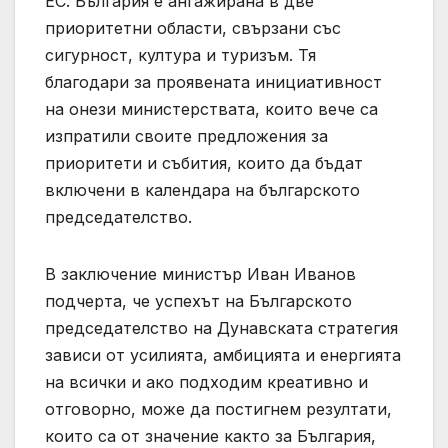
ЕС. България е ангажирана в две
приоритетни области, свързани със
сигурност, култура и туризъм. Тя
благодари за проявената инициативност
на онези министерствата, които вече са
изпратили своите предложения за
приоритети и събития, които да бъдат
включени в календара на българското
председателство.
В заключение министър Иван Иванов
подчерта, че успехът на Българското
председателство на Дунавската стратегия
зависи от усилията, амбицията и енергията
на всички и ако подходим креативно и
отговорно, може да постигнем резултати,
които са от значение както за България,