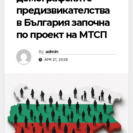
предизвикателства
в България започна
по проект на МТСП
By
admin
APR 21, 2026