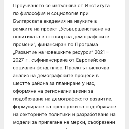
Проучването се изпълнява от Института
по философия и социология при
Българската академия на науките в
рамките на проект „Усъвършенстване на
политиката в отговор на демографските
промени“, финансиран по Програма
„Развитие на човешките ресурси“ 2021 –
2027 г., съфинансирана от Европейския
социален фонд плюс. Проектът включва
анализ на демографските процеси в
шестте района за планиране у нас,
оформяне на регионални визии за
подобряване на демографското развитие,
формулиране на препоръки за подобряване
на секторните политики и разработване на
модели за прилагане на мерки, съобразени