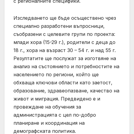
с регионалните специфики.
Изследването ще бъде осъществено чрез
специално разработени въпросници,
съобразени с целевите групи по проекта:
млади хора (15-29 г.), родители с деца до
18 г., хора на възраст 30 – 54 г. и над 55 г.
Резултатите ще послужат за изготвяне на
анализ на състоянието и потребностите на
населението по региони, който ще
обхваща ключови области като заетост,
образование, здравеопазване, качество на
живот и миграция. Предвидено е и
провеждане на обучения за
администрацията с цел по-добро
планиране и координация на
демографската политика.